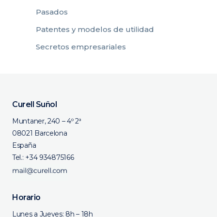
Pasados
Patentes y modelos de utilidad
Secretos empresariales
Curell Suñol
Muntaner, 240 – 4º 2ª
08021 Barcelona
España
Tel.:
+34 934875166
Horario
Lunes a Jueves: 8h – 18h