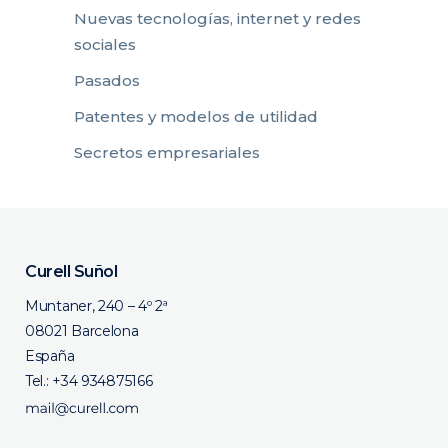
Nuevas tecnologías, internet y redes
sociales
Pasados
Patentes y modelos de utilidad
Secretos empresariales
Curell Suñol
Muntaner, 240 – 4º 2ª
08021 Barcelona
España
Tel.:
+34 934875166