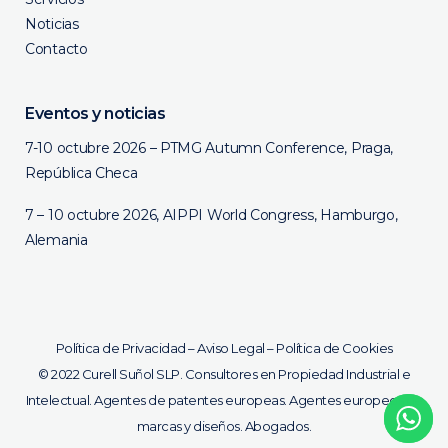
Noticias
Contacto
Eventos y noticias
7-10 octubre 2026 – PTMG Autumn Conference, Praga,
República Checa
7 – 10 octubre 2026, AIPPI World Congress, Hamburgo,
Alemania
Política de Privacidad
–
Aviso Legal
–
Política de Cookies
©
2022 Curell Suñol SLP. Consultores en Propiedad Industrial e
Intelectual. Agentes de patentes europeas. Agentes europeos de
marcas y diseños. Abogados.