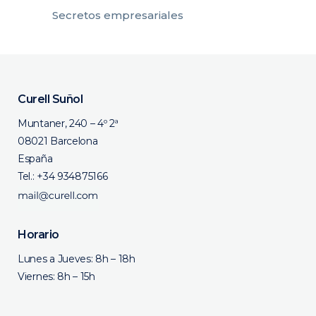
Secretos empresariales
Curell Suñol
Muntaner, 240 – 4º 2ª
08021 Barcelona
España
Tel.:
+34 934875166
Horario
Lunes a Jueves: 8h – 18h
Viernes: 8h – 15h