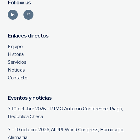
Follow us
Enlaces directos
Equipo
Historia
Servicios
Noticias
Contacto
Eventos y noticias
7-10 octubre 2026 – PTMG Autumn Conference, Praga,
República Checa
7 – 10 octubre 2026, AIPPI World Congress, Hamburgo,
Alemania