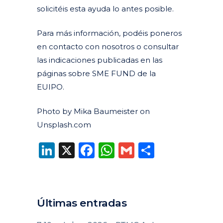
solicitéis esta ayuda lo antes posible.
Para más información, podéis poneros
en contacto con nosotros o consultar
las indicaciones publicadas en las
páginas sobre SME FUND de la
EUIPO.
Photo by Mika Baumeister on
Unsplash.com
LinkedIn
X
Facebook
WhatsApp
Gmail
Compart
Últimas entradas