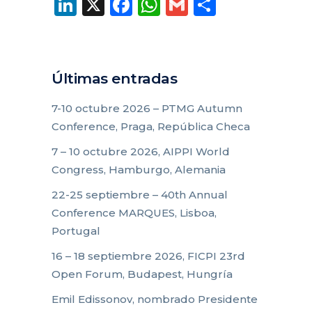
LinkedIn
X
Facebook
WhatsApp
Gmail
Compart
Últimas entradas
7-10 octubre 2026 – PTMG Autumn
Conference, Praga, República Checa
7 – 10 octubre 2026, AIPPI World
Congress, Hamburgo, Alemania
22-25 septiembre – 40th Annual
Conference MARQUES, Lisboa,
Portugal
16 – 18 septiembre 2026, FICPI 23rd
Open Forum, Budapest, Hungría
Emil Edissonov, nombrado Presidente