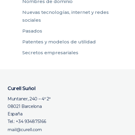
Nombres de dominio
Nuevas tecnologías, internet y redes
sociales
Pasados
Patentes y modelos de utilidad
Secretos empresariales
Curell Suñol
Muntaner, 240 – 4º 2ª
08021 Barcelona
España
Tel.:
+34 934875166