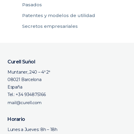
Pasados
Patentes y modelos de utilidad
Secretos empresariales
Curell Suñol
Muntaner, 240 – 4º 2ª
08021 Barcelona
España
Tel.:
+34 934875166
Horario
Lunes a Jueves: 8h – 18h