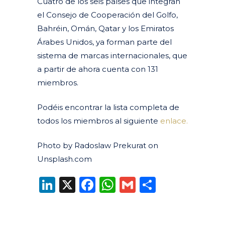
Cuatro de los seis países que integran
el Consejo de Cooperación del Golfo,
Bahréin, Omán, Qatar y los Emiratos
Árabes Unidos, ya forman parte del
sistema de marcas internacionales, que
a partir de ahora cuenta con 131
miembros.
Podéis encontrar la lista completa de
todos los miembros al siguiente
enlace.
Photo by Radoslaw Prekurat on
Unsplash.com
LinkedIn
X
Facebook
WhatsApp
Gmail
Compart