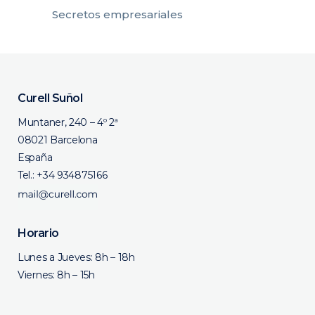
Secretos empresariales
Curell Suñol
Muntaner, 240 – 4º 2ª
08021 Barcelona
España
Tel.:
+34 934875166
Horario
Lunes a Jueves: 8h – 18h
Viernes: 8h – 15h