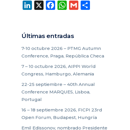
LinkedIn
X
Facebook
WhatsApp
Gmail
Compart
Últimas entradas
7-10 octubre 2026 – PTMG Autumn
Conference, Praga, República Checa
7 – 10 octubre 2026, AIPPI World
Congress, Hamburgo, Alemania
22-25 septiembre – 40th Annual
Conference MARQUES, Lisboa,
Portugal
16 – 18 septiembre 2026, FICPI 23rd
Open Forum, Budapest, Hungría
Emil Edissonov, nombrado Presidente