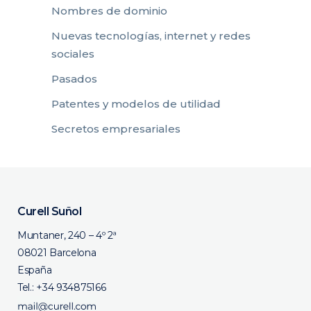
Nombres de dominio
Nuevas tecnologías, internet y redes
sociales
Pasados
Patentes y modelos de utilidad
Secretos empresariales
Curell Suñol
Muntaner, 240 – 4º 2ª
08021 Barcelona
España
Tel.:
+34 934875166