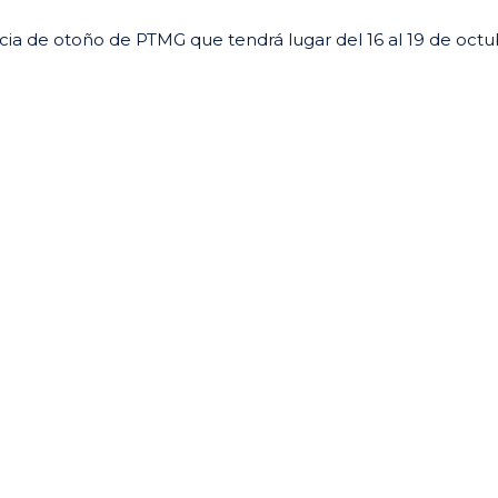
cia de otoño de PTMG que tendrá lugar del 16 al 19 de oct
ir