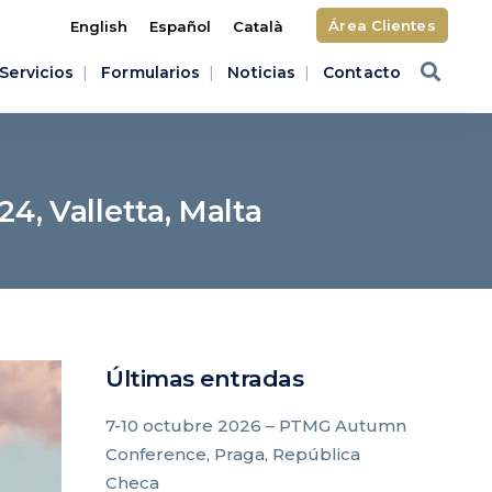
Área Clientes
English
Español
Català
Servicios
Formularios
Noticias
Contacto
4, Valletta, Malta
Últimas entradas
7-10 octubre 2026 – PTMG Autumn
Conference, Praga, República
Checa