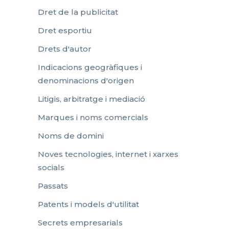
Dret de la publicitat
Dret esportiu
Drets d'autor
Indicacions geogràfiques i
denominacions d'origen
Litigis, arbitratge i mediació
Marques i noms comercials
Noms de domini
Noves tecnologies, internet i xarxes
socials
Passats
Patents i models d'utilitat
Secrets empresarials