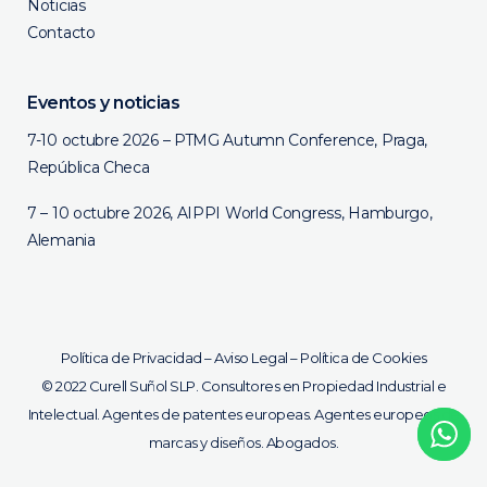
Noticias
Contacto
Eventos y noticias
7-10 octubre 2026 – PTMG Autumn Conference, Praga,
República Checa
7 – 10 octubre 2026, AIPPI World Congress, Hamburgo,
Alemania
Política de Privacidad
–
Aviso Legal
–
Política de Cookies
©
2022 Curell Suñol SLP. Consultores en Propiedad Industrial e
Intelectual. Agentes de patentes europeas. Agentes europeos de
marcas y diseños. Abogados.