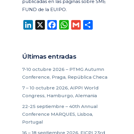
publicadas en las páginas sobre SME
FUND de la EUIPO.
LinkedIn
X
Facebook
WhatsApp
Gmail
Compart
Últimas entradas
7-10 octubre 2026 – PTMG Autumn
Conference, Praga, República Checa
7 – 10 octubre 2026, AIPPI World
Congress, Hamburgo, Alemania
22-25 septiembre – 40th Annual
Conference MARQUES, Lisboa,
Portugal
16 – 18 septiembre 2026, FICPI 23rd