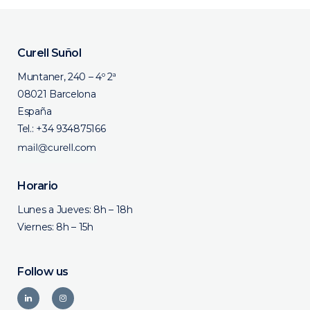
Curell Suñol
Muntaner, 240 – 4º 2ª
08021 Barcelona
España
Tel.:
+34 934875166
Horario
Lunes a Jueves: 8h – 18h
Viernes: 8h – 15h
Follow us