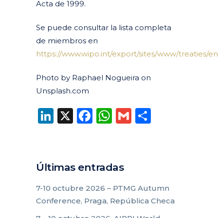
Acta de 1999.
Se puede consultar la lista completa
de miembros en
https://www.wipo.int/export/sites/www/treaties/e
Photo by Raphael Nogueira on
Unsplash.com
LinkedIn
X
Facebook
WhatsApp
Gmail
Compart
Últimas entradas
7-10 octubre 2026 – PTMG Autumn
Conference, Praga, República Checa