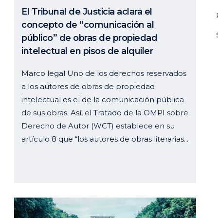
El Tribunal de Justicia aclara el
concepto de “comunicación al
público” de obras de propiedad
intelectual en pisos de alquiler
Marco legal Uno de los derechos reservados
a los autores de obras de propiedad
intelectual es el de la comunicación pública
de sus obras. Así, el Tratado de la OMPI sobre
Derecho de Autor (WCT) establece en su
artículo 8 que “los autores de obras literarias...
08 julio, 2024