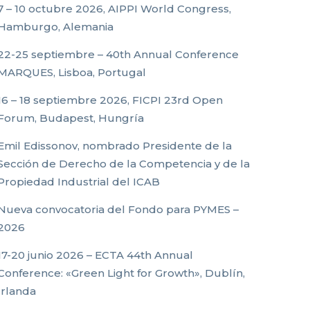
7 – 10 octubre 2026, AIPPI World Congress,
Hamburgo, Alemania
22-25 septiembre – 40th Annual Conference
MARQUES, Lisboa, Portugal
16 – 18 septiembre 2026, FICPI 23rd Open
Forum, Budapest, Hungría
Emil Edissonov, nombrado Presidente de la
Sección de Derecho de la Competencia y de la
Propiedad Industrial del ICAB
Nueva convocatoria del Fondo para PYMES –
2026
17-20 junio 2026 – ECTA 44th Annual
Conference: «Green Light for Growth», Dublín,
Irlanda