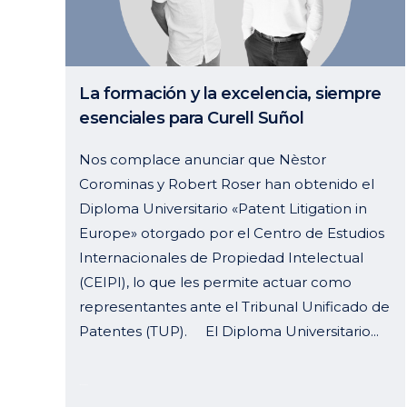
La formación y la excelencia, siempre
esenciales para Curell Suñol
Nos complace anunciar que Nèstor
Corominas y Robert Roser han obtenido el
Diploma Universitario «Patent Litigation in
Europe» otorgado por el Centro de Estudios
Internacionales de Propiedad Intelectual
(CEIPI), lo que les permite actuar como
representantes ante el Tribunal Unificado de
Patentes (TUP). El Diploma Universitario...
18 junio, 2024