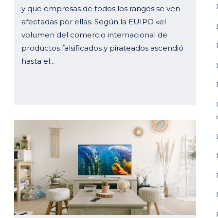
y que empresas de todos los rangos se ven
afectadas por ellas. Según la EUIPO «el
volumen del comercio internacional de
productos falsificados y pirateados ascendió
hasta el...
23 julio, 2024