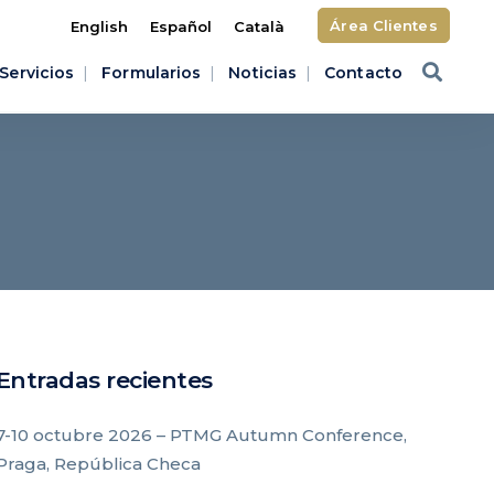
Área Clientes
English
Español
Català
Servicios
Formularios
Noticias
Contacto
Entradas recientes
7-10 octubre 2026 – PTMG Autumn Conference,
Praga, República Checa