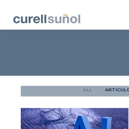
ALL
ARTICUL