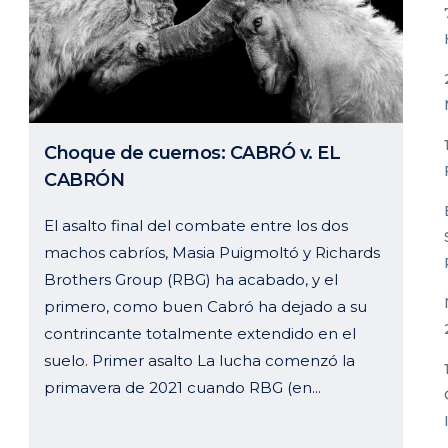
Choque de cuernos: CABRÓ v. EL
CABRÓN
El asalto final del combate entre los dos
machos cabríos, Masia Puigmoltó y Richards
Brothers Group (RBG) ha acabado, y el
primero, como buen Cabró ha dejado a su
contrincante totalmente extendido en el
suelo. Primer asalto La lucha comenzó la
primavera de 2021 cuando RBG (en...
03 octubre, 2024