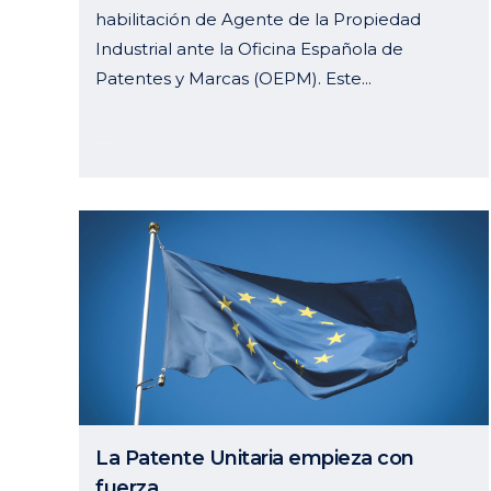
habilitación de Agente de la Propiedad
Industrial ante la Oficina Española de
Patentes y Marcas (OEPM). Este...
19 septiembre, 2024
La Patente Unitaria empieza con
fuerza