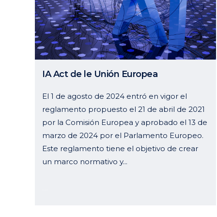
IA Act de le Unión Europea
El 1 de agosto de 2024 entró en vigor el
reglamento propuesto el 21 de abril de 2021
por la Comisión Europea y aprobado el 13 de
marzo de 2024 por el Parlamento Europeo.
Este reglamento tiene el objetivo de crear
un marco normativo y...
04 octubre, 2024