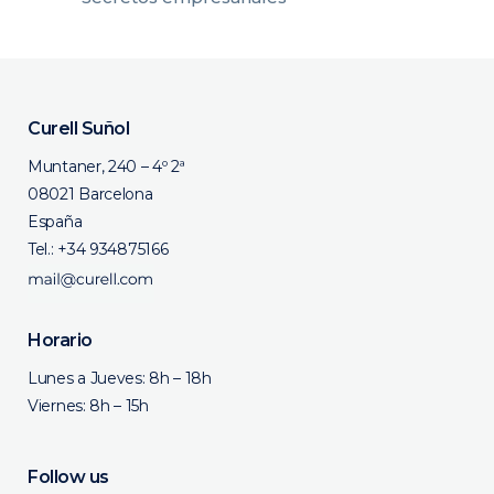
Curell Suñol
Muntaner, 240 – 4º 2ª
08021 Barcelona
España
Tel.:
+34 934875166
Horario
Lunes a Jueves: 8h – 18h
Viernes: 8h – 15h
Follow us