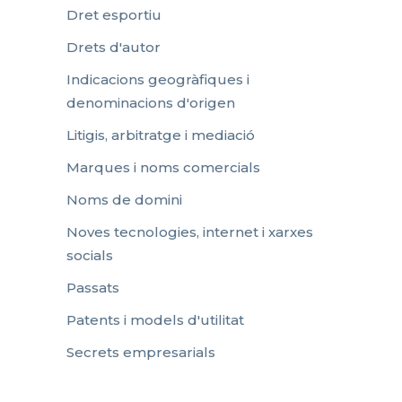
Dret esportiu
Drets d'autor
Indicacions geogràfiques i
denominacions d'origen
Litigis, arbitratge i mediació
Marques i noms comercials
Noms de domini
Noves tecnologies, internet i xarxes
socials
Passats
Patents i models d'utilitat
Secrets empresarials