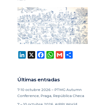
LinkedIn
X
Facebook
WhatsApp
Gmail
Compart
Últimas entradas
7-10 octubre 2026 – PTMG Autumn
Conference, Praga, República Checa
7 – 10 octubre 2026, AIPPI World