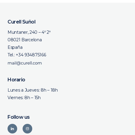
Curell Suñol
Muntaner, 240 – 4º 2ª
08021 Barcelona
España
Tel.:
+34 934875166
Horario
Lunes a Jueves: 8h – 18h
Viernes: 8h – 15h
Follow us