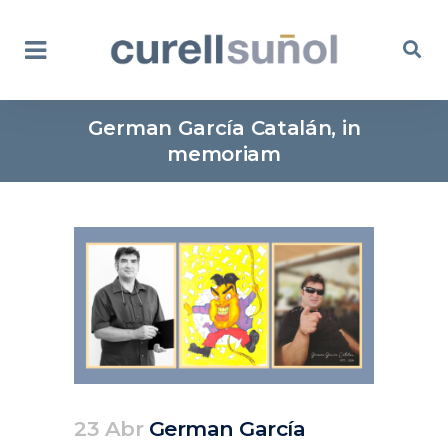
German García Catalán, in
memoriam
23 Abr
German García