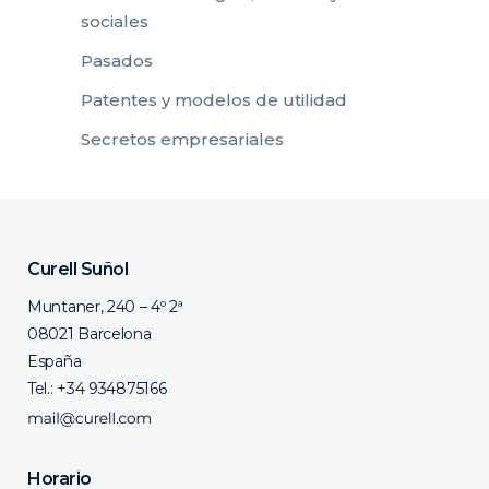
sociales
Pasados
Patentes y modelos de utilidad
Secretos empresariales
Curell Suñol
Muntaner, 240 – 4º 2ª
08021 Barcelona
España
Tel.:
+34 934875166
Horario