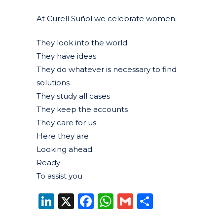
At Curell Suñol we celebrate women.
They look into the world
They have ideas
They do whatever is necessary to find
solutions
They study all cases
They keep the accounts
They care for us
Here they are
Looking ahead
Ready
To assist you
LinkedIn
X
Facebook
WhatsApp
Gmail
Compart