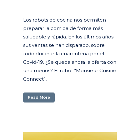
Posted at 08:38h
in
Actualidad
Articulos
Los robots de cocina nos permiten
preparar la comida de forma más
saludable y rápida. En los últimos años
sus ventas se han disparado, sobre
todo durante la cuarentena por el
Covid-19. ¿Se queda ahora la oferta con
uno menos? El robot “Monsieur Cuisine
Connect”,...
Read More