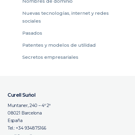
Nombres de dominio
Nuevas tecnologías, internet y redes
sociales
Pasados
Patentes y modelos de utilidad
Secretos empresariales
Curell Suñol
Muntaner, 240 – 4º 2ª
08021 Barcelona
España
Tel.:
+34 934875166