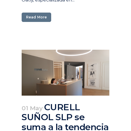
Read More
CURELL
01 May
SUÑOL SLP se
suma a la tendencia