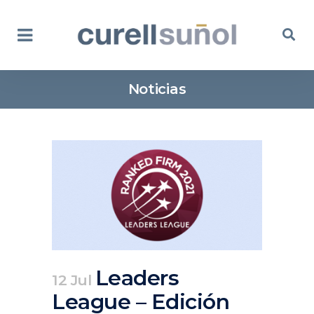
Noticias
Leaders
12 Jul
League – Edición