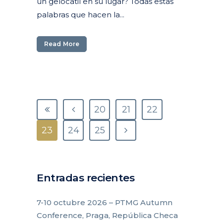
un gelocatil en su lugar? Todas estas
palabras que hacen la...
Read More
20
21
22
23
24
25
Entradas recientes
7-10 octubre 2026 – PTMG Autumn
Conference, Praga, República Checa