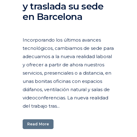
y traslada su sede
en Barcelona
Posted at 18:13h
in
Actualidad
Corporativa
Incorporando los últimos avances
tecnológicos, cambiamos de sede para
adecuarnos a la nueva realidad laboral
y ofrecer a partir de ahora nuestros
servicios, presenciales o a distancia, en
unas bonitas oficinas con espacios
diáfanos, ventilación natural y salas de
videoconferencias. La nueva realidad
del trabajo tras...
Read More