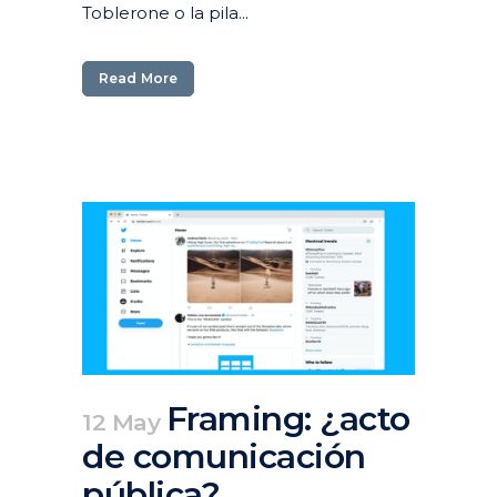
Toblerone o la pila...
Read More
Framing: ¿acto
12 May
de comunicación
pública?