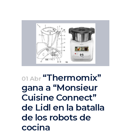
“Thermomix”
01 Abr
gana a “Monsieur
Cuisine Connect”
de Lidl en la batalla
de los robots de
cocina