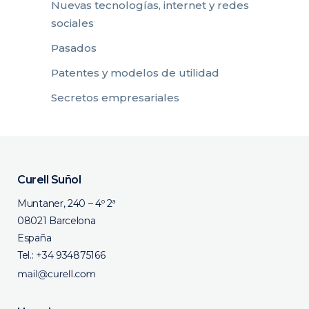
Nuevas tecnologías, internet y redes
sociales
Pasados
Patentes y modelos de utilidad
Secretos empresariales
Curell Suñol
Muntaner, 240 – 4º 2ª
08021 Barcelona
España
Tel.:
+34 934875166