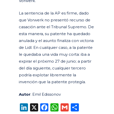
Vorwerk.
La sentencia de la AP es firme, dado
que Vorwerk no presentó recurso de
casación ante el Tribunal Supremo. De
esta manera, su patente ha quedado
anulada y el asunto finaliza con victoria
de Lidl. En cualquier caso, a la patente
le quedaba una vida muy corta: iba a
expirar el próximo 27 de junio; a partir
del día siguiente, cualquier tercero
podría explotar libremente la
invención que la patente protegía.
Autor
: Emil Edissonov
LinkedIn
X
Facebook
WhatsApp
Gmail
Compart