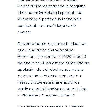
Connect” (competidor de la máquina
Thermomix®) violaba la patente de
Vorwerk que protege la tecnología
consistente en una “Máquina de
cocina”.
Recientemente, el asunto ha dado un
giro. La Audiencia Provincial de
Barcelona (sentencia nº 14/2022 de 13
de enero de 2022) estimó el recurso de
apelación de Lidl, declarando nula la
patente de Vorwerk e inexistente la
infracción. De esta manera, dio luz
verde a que Lidl vuelva a comercializar
su “Monsieur Cousine Connect”.
En cuanto a la nulidad de la patente,