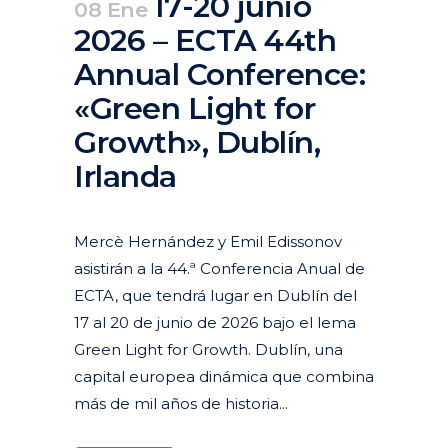
17-20 junio
08 Ene
2026 – ECTA 44th
Annual Conference:
«Green Light for
Growth», Dublín,
Irlanda
Posted at 10:15h
in
Agenda
,
Pasados
Mercè Hernández y Emil Edissonov
asistirán a la 44.ª Conferencia Anual de
ECTA, que tendrá lugar en Dublín del
17 al 20 de junio de 2026 bajo el lema
Green Light for Growth. Dublín, una
capital europea dinámica que combina
más de mil años de historia...