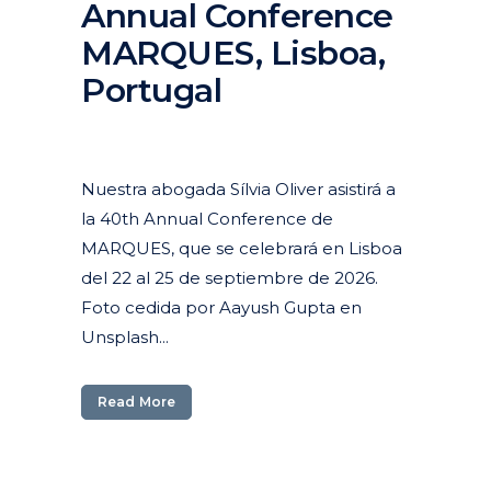
Annual Conference
MARQUES, Lisboa,
Portugal
Posted at 10:45h
in
Actuales
,
Agenda
,
Destacados
Agenda
Nuestra abogada Sílvia Oliver asistirá a
la 40th Annual Conference de
MARQUES, que se celebrará en Lisboa
del 22 al 25 de septiembre de 2026.
Foto cedida por Aayush Gupta en
Unsplash...
Read More