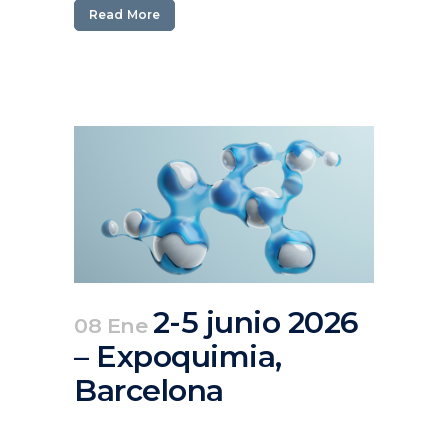
Read More
2-5 junio 2026
08 Ene
– Expoquimia,
Barcelona
Posted at 10:14h
in
Agenda
,
Pasados