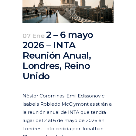
2 – 6 mayo
07 Ene
2026 – INTA
Reunión Anual,
Londres, Reino
Unido
Posted at 10:15h
in
Agenda
,
Pasados
Nèstor Corominas, Emil Edissonov e
Isabela Robledo McClymont asistirán a
la reunión anual de INTA que tendrá
lugar del 2 al 6 de mayo de 2026 en
Londres. Foto cedida por Jonathan