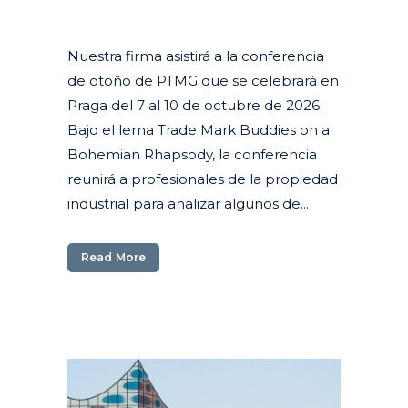
Posted at 15:14h
in
Actuales
,
Agenda
,
Destacados
Agenda
Nuestra firma asistirá a la conferencia
de otoño de PTMG que se celebrará en
Praga del 7 al 10 de octubre de 2026.
Bajo el lema Trade Mark Buddies on a
Bohemian Rhapsody, la conferencia
reunirá a profesionales de la propiedad
industrial para analizar algunos de...
Read More