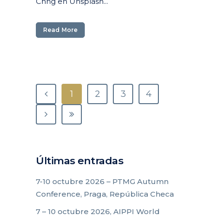
Chng en Unsplash...
Read More
1
2
3
4
Últimas entradas
7-10 octubre 2026 – PTMG Autumn
Conference, Praga, República Checa
7 – 10 octubre 2026, AIPPI World