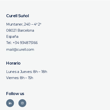
Curell Suñol
Muntaner, 240 – 4º 2ª
08021 Barcelona
España
Tel.:
+34 934875166
Horario
Lunes a Jueves: 8h – 18h
Viernes: 8h – 15h
Follow us