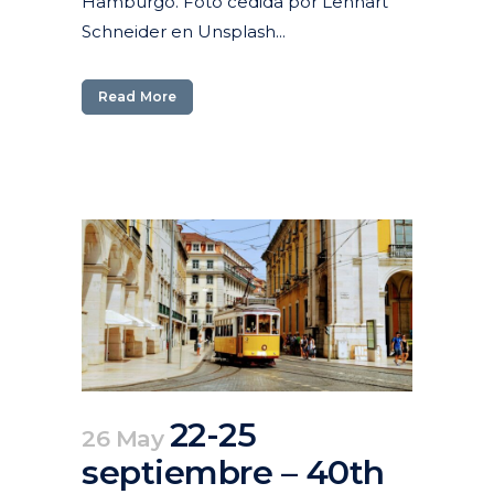
Hamburgo. Foto cedida por Lennart
Schneider en Unsplash...
Read More
22-25
26 May
septiembre – 40th