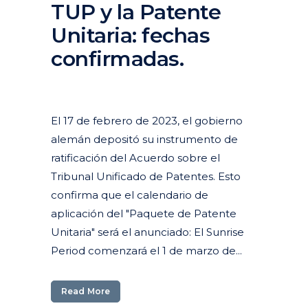
TUP y la Patente
Unitaria: fechas
confirmadas.
Posted at 15:17h
in
Actualidad
,
Articulos
,
Destacados
actualidad
,
Patentes y modelos de utilidad
El 17 de febrero de 2023, el gobierno
alemán depositó su instrumento de
ratificación del Acuerdo sobre el
Tribunal Unificado de Patentes. Esto
confirma que el calendario de
aplicación del "Paquete de Patente
Unitaria" será el anunciado: El Sunrise
Period comenzará el 1 de marzo de...
Read More