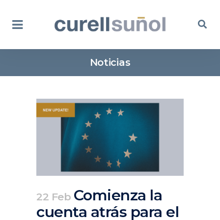
Noticias
Comienza la
22 Feb
cuenta atrás para el