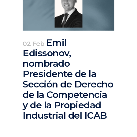
Emil
02 Feb
Edissonov,
nombrado
Presidente de la
Sección de Derecho
de la Competencia
y de la Propiedad
Industrial del ICAB
Posted at 14:35h
in
Actualidad
,
Corporativa
,
Destacados actualidad