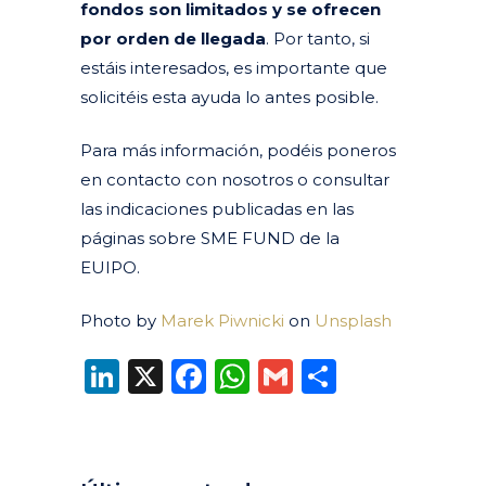
fondos son limitados y se ofrecen
por orden de llegada
. Por tanto, si
estáis interesados, es importante que
solicitéis esta ayuda lo antes posible.
Para más información, podéis poneros
en contacto con nosotros o consultar
las indicaciones publicadas en las
páginas sobre
SME
FUND
de la
EUIPO.
Photo by
Marek Piwnicki
on
Unsplash
LinkedIn
X
Facebook
WhatsApp
Gmail
Compart