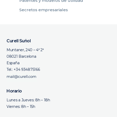
Patentes y modelos de utilidad
Secretos empresariales
Curell Suñol
Muntaner, 240 – 4º 2ª
08021 Barcelona
España
Tel.:
+34 934875166
Horario
Lunes a Jueves: 8h – 18h
Viernes: 8h – 15h