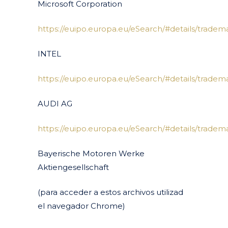
Microsoft Corporation
https://euipo.europa.eu/eSearch/#details/trade
INTEL
https://euipo.europa.eu/eSearch/#details/tradem
AUDI AG
https://euipo.europa.eu/eSearch/#details/tradem
Bayerische Motoren Werke
Aktiengesellschaft
(para acceder a estos archivos utilizad
el navegador Chrome)