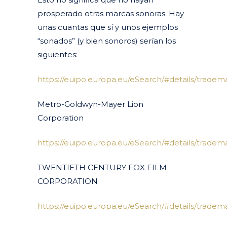
prosperado otras marcas sonoras. Hay
unas cuantas que sí y unos ejemplos
“sonados” (y bien sonoros) serían los
siguientes:
https://euipo.europa.eu/eSearch/#details/tradem
Metro-Goldwyn-Mayer Lion
Corporation
https://euipo.europa.eu/eSearch/#details/trade
TWENTIETH CENTURY FOX FILM
CORPORATION
https://euipo.europa.eu/eSearch/#details/trade