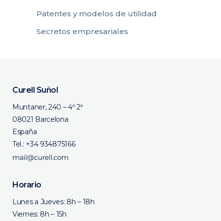
Patentes y modelos de utilidad
Secretos empresariales
Curell Suñol
Muntaner, 240 – 4º 2ª
08021 Barcelona
España
Tel.:
+34 934875166
Horario
Lunes a Jueves: 8h – 18h
Viernes: 8h – 15h