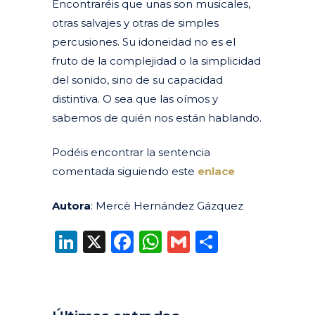
Encontraréis que unas son musicales,
otras salvajes y otras de simples
percusiones. Su idoneidad no es el
fruto de la complejidad o la simplicidad
del sonido, sino de su capacidad
distintiva. O sea que las oímos y
sabemos de quién nos están hablando.
Podéis encontrar la sentencia
comentada siguiendo este
enlace
Autora
: Mercè Hernández Gázquez
LinkedIn
X
Facebook
WhatsApp
Gmail
Compart