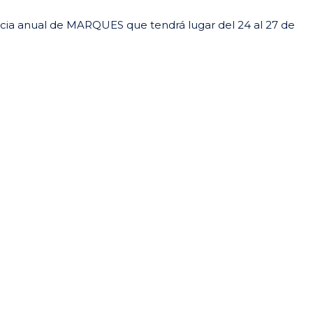
encia anual de MARQUES que tendrá lugar del 24 al 27 de
ir