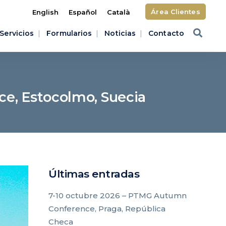
Área Clientes
English
Español
Català
Servicios
Formularios
Noticias
Contacto
e, Estocolmo, Suecia
Últimas entradas
7-10 octubre 2026 – PTMG Autumn
Conference, Praga, República
Checa