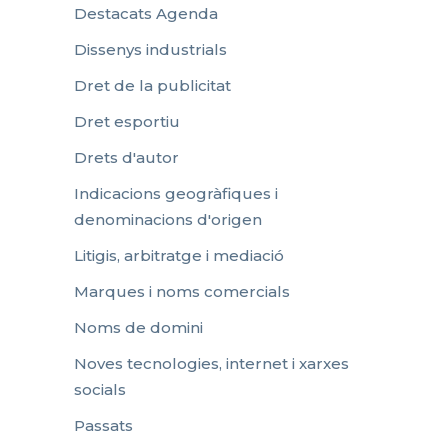
Destacats Agenda
Dissenys industrials
Dret de la publicitat
Dret esportiu
Drets d'autor
Indicacions geogràfiques i
denominacions d'origen
Litigis, arbitratge i mediació
Marques i noms comercials
Noms de domini
Noves tecnologies, internet i xarxes
socials
Passats