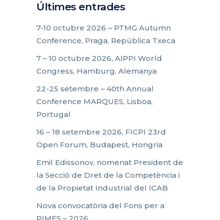
Últimes entrades
7-10 octubre 2026 – PTMG Autumn
Conference, Praga, República Txeca
7 – 10 octubre 2026, AIPPI World
Congress, Hamburg, Alemanya
22-25 setembre – 40th Annual
Conference MARQUES, Lisboa,
Portugal
16 – 18 setembre 2026, FICPI 23rd
Open Forum, Budapest, Hongria
Emil Edissonov, nomenat President de
la Secció de Dret de la Competència i
de la Propietat Industrial del ICAB
Nova convocatòria del Fons per a
PIMES – 2026