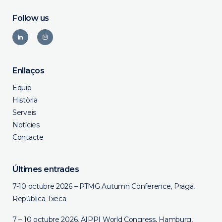
Follow us
Enllaços
Equip
Història
Serveis
Notícies
Contacte
Últimes entrades
7-10 octubre 2026 – PTMG Autumn Conference, Praga,
República Txeca
7 – 10 octubre 2026, AIPPI World Congress, Hamburg,