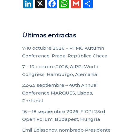
LinkedIn
X
Facebook
WhatsApp
Gmail
Compart
Últimas entradas
7-10 octubre 2026 – PTMG Autumn
Conference, Praga, República Checa
7 – 10 octubre 2026, AIPPI World
Congress, Hamburgo, Alemania
22-25 septiembre – 40th Annual
Conference MARQUES, Lisboa,
Portugal
16 – 18 septiembre 2026, FICPI 23rd
Open Forum, Budapest, Hungría
Emil Edissonov, nombrado Presidente