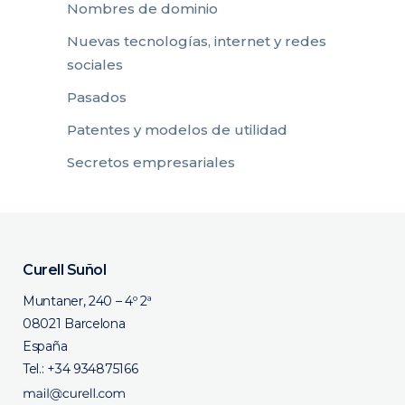
Nombres de dominio
Nuevas tecnologías, internet y redes
sociales
Pasados
Patentes y modelos de utilidad
Secretos empresariales
Curell Suñol
Muntaner, 240 – 4º 2ª
08021 Barcelona
España
Tel.:
+34 934875166