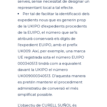
serveis, sense necessitat de designar un
representant local a tal efecte.
Per tal de facilitar la identificació dels
expedients nous que es generin prop
de la UKIPO d’expedients procedents
de la EUIPO, el número que se’ls
atribuirà conservarà els dígits de
l’expedient EUIPO, amb el prefix
UK009. Així, per exemple, una marca
UE registrada sota el número EUIPO
000340513 tindrà com a equivalent
davant la UKIPO el número
UK009000340513. D’aquesta manera
es pretén mantenir el procediment
administratiu de conversió el més
simplificat possible.
L’objectiu de CURELL SUÑOL és