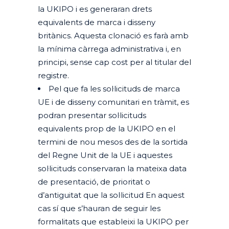
la UKIPO i es generaran drets
equivalents de marca i disseny
britànics. Aquesta clonació es farà amb
la mínima càrrega administrativa i, en
principi, sense cap cost per al titular del
registre.
Pel que fa les sol·licituds de marca
UE i de disseny comunitari en tràmit, es
podran presentar sol·licituds
equivalents prop de la UKIPO en el
termini de nou mesos des de la sortida
del Regne Unit de la UE i aquestes
sol·licituds conservaran la mateixa data
de presentació, de prioritat o
d’antiguitat que la sol·licitud En aquest
cas sí que s’hauran de seguir les
formalitats que estableixi la UKIPO per