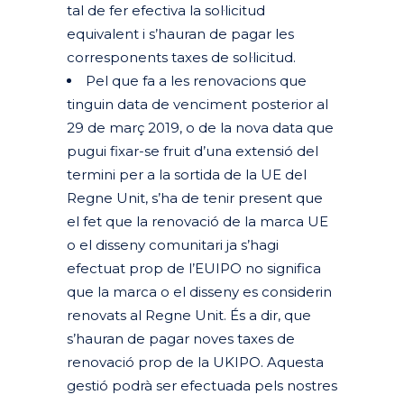
tal de fer efectiva la sol·licitud
equivalent i s’hauran de pagar les
corresponents taxes de sol·licitud.
Pel que fa a les renovacions que
tinguin data de venciment posterior al
29 de març 2019, o de la nova data que
pugui fixar-se fruit d’una extensió del
termini per a la sortida de la UE del
Regne Unit, s’ha de tenir present que
el fet que la renovació de la marca UE
o el disseny comunitari ja s’hagi
efectuat prop de l’EUIPO no significa
que la marca o el disseny es considerin
renovats al Regne Unit. És a dir, que
s’hauran de pagar noves taxes de
renovació prop de la UKIPO. Aquesta
gestió podrà ser efectuada pels nostres