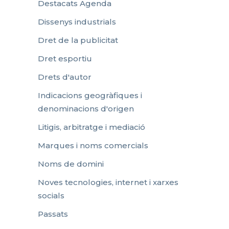
Destacats Agenda
Dissenys industrials
Dret de la publicitat
Dret esportiu
Drets d'autor
Indicacions geogràfiques i
denominacions d'origen
Litigis, arbitratge i mediació
Marques i noms comercials
Noms de domini
Noves tecnologies, internet i xarxes
socials
Passats