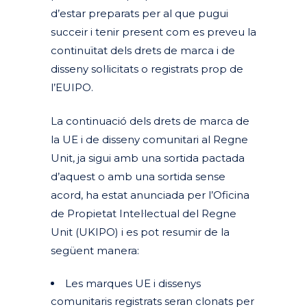
d’estar preparats per al que pugui
succeir i tenir present com es preveu la
continuïtat dels drets de marca i de
disseny sol·licitats o registrats prop de
l’EUIPO.
La continuació dels drets de marca de
la UE i de disseny comunitari al Regne
Unit, ja sigui amb una sortida pactada
d’aquest o amb una sortida sense
acord, ha estat anunciada per l’Oficina
de Propietat Intel·lectual del Regne
Unit (UKIPO) i es pot resumir de la
següent manera:
Les marques UE i dissenys
comunitaris registrats seran clonats per