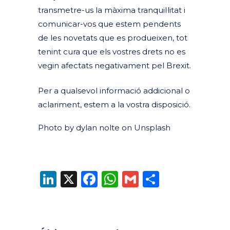
transmetre-us la màxima tranquil·litat i
comunicar-vos que estem pendents
de les novetats que es produeixen, tot
tenint cura que els vostres drets no es
vegin afectats negativament pel Brexit.
Per a qualsevol informació addicional o
aclariment, estem a la vostra disposició.
Photo by dylan nolte on Unsplash
LinkedIn
X
Facebook
WhatsApp
Gmail
Compart