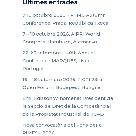
Últimes entrades
7-10 octubre 2026 – PTMG Autumn
Conference, Praga, República Txeca
7 – 10 octubre 2026, AIPPI World
Congress, Hamburg, Alemanya
22-25 setembre – 40th Annual
Conference MARQUES, Lisboa,
Portugal
16 – 18 setembre 2026, FICPI 23rd
Open Forum, Budapest, Hongria
Emil Edissonov, nomenat President de
la Secció de Dret de la Competència i
de la Propietat Industrial del ICAB
Nova convocatòria del Fons per a
PIMES – 2026