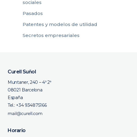
sociales
Pasados
Patentes y modelos de utilidad
Secretos empresariales
Curell Suñol
Muntaner, 240 – 4º 2ª
08021 Barcelona
España
Tel.:
+34 934875166
Horario