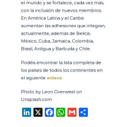
el mundo y se fortalece, cada vez más,
con la inclusión de nuevos miembros.
En América Latina y el Caribe
aumentan las adhesiones que integran,
actualmente, además de Belice,
México, Cuba, Jamaica, Colombia,
Brasil, Antigua y Barbuda y Chile.
Podéis encontrar la lista completa de
los países de todos los continentes en
el siguiente
enlace
.
Photo by Leon Overweel on
Unsplash.com
LinkedIn
X
Facebook
WhatsApp
Gmail
Compart