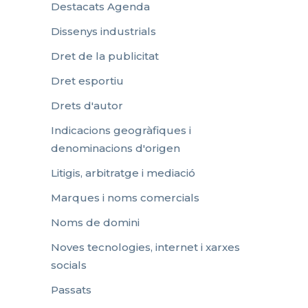
Destacats Agenda
Dissenys industrials
Dret de la publicitat
Dret esportiu
Drets d'autor
Indicacions geogràfiques i
denominacions d'origen
Litigis, arbitratge i mediació
Marques i noms comercials
Noms de domini
Noves tecnologies, internet i xarxes
socials
Passats