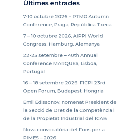
Últimes entrades
7-10 octubre 2026 – PTMG Autumn
Conference, Praga, República Txeca
7 – 10 octubre 2026, AIPPI World
Congress, Hamburg, Alemanya
22-25 setembre – 40th Annual
Conference MARQUES, Lisboa,
Portugal
16 – 18 setembre 2026, FICPI 23rd
Open Forum, Budapest, Hongria
Emil Edissonov, nomenat President de
la Secció de Dret de la Competència i
de la Propietat Industrial del ICAB
Nova convocatòria del Fons per a
PIMES – 2026