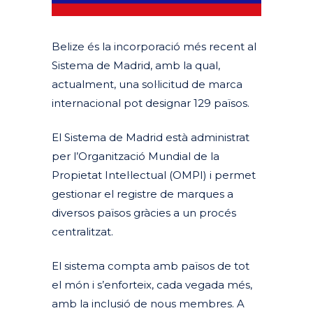
Belize és la incorporació més recent al
Sistema de Madrid, amb la qual,
actualment, una sol·licitud de
marca
internacional pot designar 129 països.
El Sistema de Madrid està administrat
per l’Organització Mundial de la
Propietat Intel·lectual (OMPI) i permet
gestionar el registre de marques a
diversos països gràcies a un procés
centralitzat.
El sistema compta amb països de tot
el món i s’enforteix, cada vegada més,
amb la inclusió de nous membres. A