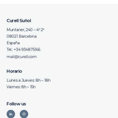
Curell Suñol
Muntaner, 240 – 4º 2ª
08021 Barcelona
España
Tel.:
+34 934875166
Horario
Lunes a Jueves: 8h – 18h
Viernes: 8h – 15h
Follow us