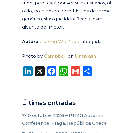
ruge, pero está por ver si los usuarios, al
oírlo, no piensan en vehículos de forma
genérica, sino que identifican a este
gigante del motor.
Autora
:
Jiarong Wu Zhou
, abogada.
Photo by
Campbell
on
Unsplash
LinkedIn
X
Facebook
WhatsApp
Gmail
Compart
Últimas entradas
7-10 octubre 2026 – PTMG Autumn
Conference, Praga, República Checa