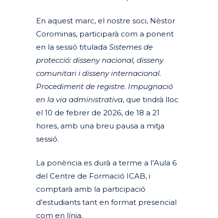
En aquest marc, el nostre soci, Nèstor
Corominas, participarà com a ponent
en la sessió titulada
Sistemes de
protecció: disseny nacional, disseny
comunitari i disseny internacional.
Procediment de registre. Impugnació
en la via administrativa
, que tindrà lloc
el 10 de febrer de 2026, de 18 a 21
hores, amb una breu pausa a mitja
sessió.
La ponència es durà a terme a l’Aula 6
del Centre de Formació ICAB, i
comptarà amb la participació
d’estudiants tant en format presencial
com en línia.