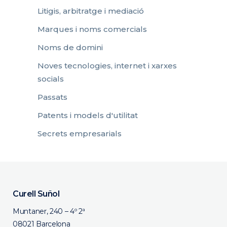
Litigis, arbitratge i mediació
Marques i noms comercials
Noms de domini
Noves tecnologies, internet i xarxes
socials
Passats
Patents i models d'utilitat
Secrets empresarials
Curell Suñol
Muntaner, 240 – 4º 2ª
08021 Barcelona