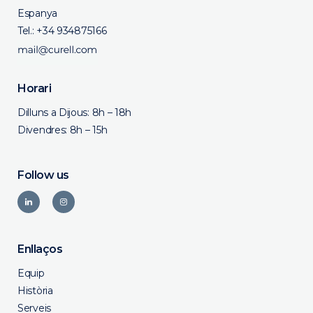
Espanya
Tel.:
+34 934875166
Horari
Dilluns a Dijous: 8h – 18h
Divendres: 8h – 15h
Follow us
Enllaços
Equip
Història
Serveis