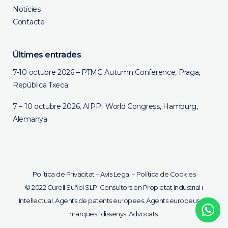
Notícies
Contacte
Últimes entrades
7-10 octubre 2026 – PTMG Autumn Conference, Praga,
República Txeca
7 – 10 octubre 2026, AIPPI World Congress, Hamburg,
Alemanya
Política de Privacitat
–
Avís Legal
–
Política de Cookies
© 2022 Curell Suñol SLP. Consultors en Propietat Industrial i
Intel·lectual. Agents de patents europees. Agents europeus de
marques i dissenys. Advocats.