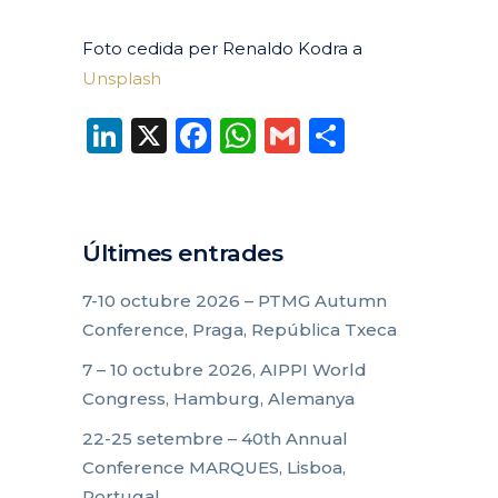
Foto cedida per Renaldo Kodra a
Unsplash
LinkedIn
X
Facebook
WhatsApp
Gmail
Compart
Últimes entrades
7-10 octubre 2026 – PTMG Autumn
Conference, Praga, República Txeca
7 – 10 octubre 2026, AIPPI World
Congress, Hamburg, Alemanya
22-25 setembre – 40th Annual
Conference MARQUES, Lisboa,
Portugal