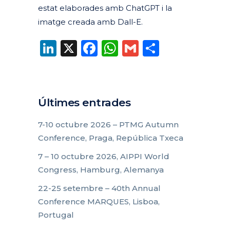
estat elaborades amb ChatGPT i la
imatge creada amb Dall-E.
LinkedIn
X
Facebook
WhatsApp
Gmail
Compart
Últimes entrades
7-10 octubre 2026 – PTMG Autumn
Conference, Praga, República Txeca
7 – 10 octubre 2026, AIPPI World
Congress, Hamburg, Alemanya
22-25 setembre – 40th Annual
Conference MARQUES, Lisboa,
Portugal