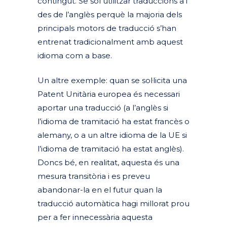
contingut. Se sol utilitzar traduccions a i
des de l’anglès perquè la majoria dels
principals motors de traducció s’han
entrenat tradicionalment amb aquest
idioma com a base.
Un altre exemple: quan se sol·licita una
Patent Unitària europea és necessari
aportar una traducció (a l’anglès si
l’idioma de tramitació ha estat francès o
alemany, o a un altre idioma de la UE si
l’idioma de tramitació ha estat anglès).
Doncs bé, en realitat, aquesta és una
mesura transitòria i es preveu
abandonar-la en el futur quan la
traducció automàtica hagi millorat prou
per a fer innecessària aquesta