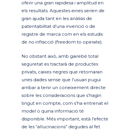
oferir una gran rapidesa i amplitud en
els resultats. Aquestes eines serien de
gran ajuda tant en les anàlisis de
patentabilitat d’una invenció o de
registre de marca com en els estudis
de no infracció (freedom to operate).
No obstant això, amb gairebé total
seguretat es tractarà de productes
privats, caixes negres que retornaran
unes dades sense que l’usuari pugui
arribar a tenir un coneixement directe
sobre les consideracions que s’hagin
tingut en compte, com s’ha entrenat el
model o quina informació té
disponible. Més important, està l’efecte
de les “al·lucinacions” degudes al fet