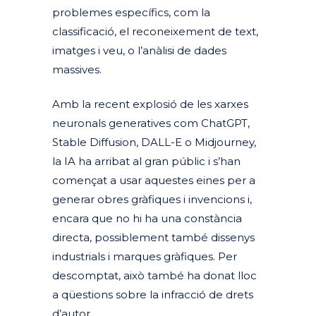
problemes específics, com la
classificació, el reconeixement de text,
imatges i veu, o l’anàlisi de dades
massives.
Amb la recent explosió de les xarxes
neuronals generatives com ChatGPT,
Stable Diffusion, DALL-E o Midjourney,
la IA ha arribat al gran públic i s’han
començat a usar aquestes eines per a
generar obres gràfiques i invencions i,
encara que no hi ha una constància
directa, possiblement també dissenys
industrials i marques gràfiques. Per
descomptat, això també ha donat lloc
a qüestions sobre la infracció de drets
d’autor.