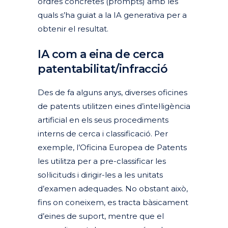
ordres concretes (prompts) amb les
quals s’ha guiat a la IA generativa per a
obtenir el resultat.
IA com a eina de cerca
patentabilitat/infracció
Des de fa alguns anys, diverses oficines
de patents utilitzen eines d’intel·ligència
artificial en els seus procediments
interns de cerca i classificació. Per
exemple, l’Oficina Europea de Patents
les utilitza per a pre-classificar les
sol·licituds i dirigir-les a les unitats
d’examen adequades. No obstant això,
fins on coneixem, es tracta bàsicament
d’eines de suport, mentre que el