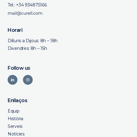
Tel.:
+34 934875166
Horari
Dilluns a Dijous: 8h – 18h
Divendres: 8h – 15h
Follow us
Enllaços
Equip
Història
Serveis
Notícies