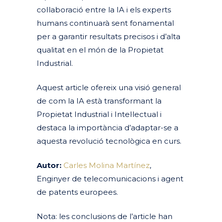
col·laboració entre la IA i els experts
humans continuarà sent fonamental
per a garantir resultats precisos i d’alta
qualitat en el món de la Propietat
Industrial.
Aquest article ofereix una visió general
de com la IA està transformant la
Propietat Industrial i Intel·lectual i
destaca la importància d’adaptar-se a
aquesta revolució tecnològica en curs.
Autor:
Carles Molina Martínez
,
Enginyer de telecomunicacions i agent
de patents europees.
Nota: les conclusions de l’article han