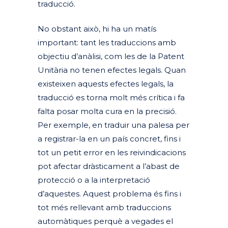
traducció.
No obstant això, hi ha un matís
important: tant les traduccions amb
objectiu d’anàlisi, com les de la Patent
Unitària no tenen efectes legals. Quan
existeixen aquests efectes legals, la
traducció es torna molt més crítica i fa
falta posar molta cura en la precisió.
Per exemple, en traduir una palesa per
a registrar-la en un país concret, fins i
tot un petit error en les reivindicacions
pot afectar dràsticament a l’abast de
protecció o a la interpretació
d’aquestes. Aquest problema és fins i
tot més rellevant amb traduccions
automàtiques perquè a vegades el