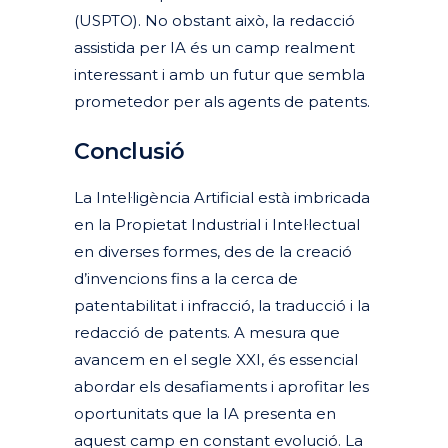
(USPTO). No obstant això, la redacció
assistida per IA és un camp realment
interessant i amb un futur que sembla
prometedor per als agents de patents.
Conclusió
La Intel·ligència Artificial està imbricada
en la Propietat Industrial i Intel·lectual
en diverses formes, des de la creació
d’invencions fins a la cerca de
patentabilitat i infracció, la traducció i la
redacció de patents. A mesura que
avancem en el segle XXI, és essencial
abordar els desafiaments i aprofitar les
oportunitats que la IA presenta en
aquest camp en constant evolució. La