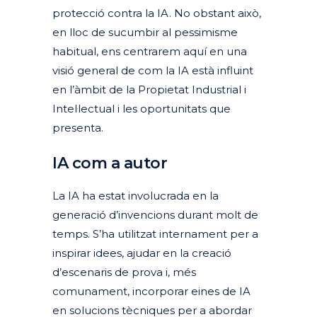
protecció contra la IA. No obstant això,
en lloc de sucumbir al pessimisme
habitual, ens centrarem aquí en una
visió general de com la IA està influint
en l’àmbit de la Propietat Industrial i
Intel·lectual i les oportunitats que
presenta.
IA com a autor
La IA ha estat involucrada en la
generació d’invencions durant molt de
temps. S’ha utilitzat internament per a
inspirar idees, ajudar en la creació
d’escenaris de prova i, més
comunament, incorporar eines de IA
en solucions tècniques per a abordar