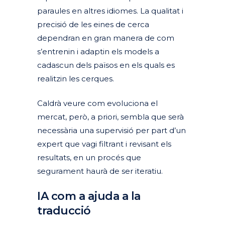
paraules en altres idiomes. La qualitat i
precisió de les eines de cerca
dependran en gran manera de com
s’entrenin i adaptin els models a
cadascun dels països en els quals es
realitzin les cerques.
Caldrà veure com evoluciona el
mercat, però, a priori, sembla que serà
necessària una supervisió per part d’un
expert que vagi filtrant i revisant els
resultats, en un procés que
segurament haurà de ser iteratiu.
IA com a ajuda a la
traducció