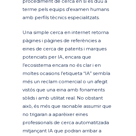
procediment de cerca en sí es duu a
terme pels equips d’examen humans
amb perfils tècnics especialitzats.
Una simple cerca en internet retorna
pàgines i pàgines de referències a
eines de cerca de patents i marques
potenciats per IA, encara que
l’ecosistema encara no és clar i en
moltes ocasions l’etiqueta “IA” sembla
més un reclam comercial o un afegit
vistós que una eina amb fonaments
sòlids i amb utilitat real. No obstant
això, és més que raonable assumir que
no trigaran a aparèixer eines
professionals de cerca automatitzada
mitjançant IA que podran arribar a