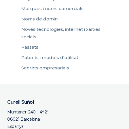
Marques i noms comercials
Noms de domini
Noves tecnologies, internet i xarxes
socials
Passats
Patents i models d'utilitat
Secrets empresarials
Curell Suñol
Muntaner, 240 – 4º 2ª
08021 Barcelona
Espanya