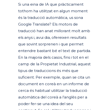
Si una eina de IA que pràcticament
tothom ha utilitzat en algun moment
és la traducció automàtica, us sona
Google Translate? Els motors de
traducció han anat millorant molt amb
els anys i, avui dia, ofereixen resultats
que sovint sorprenen i que permet
entendre bastant bé el text de partida.
En la majoria dels casos, fins i tot en el
camp de la Propietat Industrial, aquest
tipus de traduccions és més que
suficient. Per exemple, quan se cita un
document en coreà en un informe de
cerca és habitual utilitzar la traducció
automàtica del coreà a l’anglès per a
poder fer-se una idea del seu