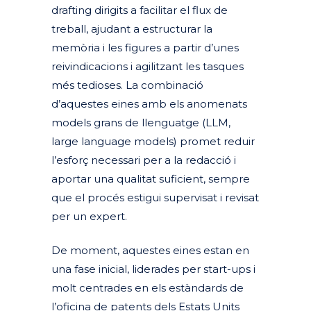
drafting dirigits a facilitar el flux de
treball, ajudant a estructurar la
memòria i les figures a partir d’unes
reivindicacions i agilitzant les tasques
més tedioses. La combinació
d’aquestes eines amb els anomenats
models grans de llenguatge (LLM,
large language models) promet reduir
l’esforç necessari per a la redacció i
aportar una qualitat suficient, sempre
que el procés estigui supervisat i revisat
per un expert.
De moment, aquestes eines estan en
una fase inicial, liderades per start-ups i
molt centrades en els estàndards de
l’oficina de patents dels Estats Units