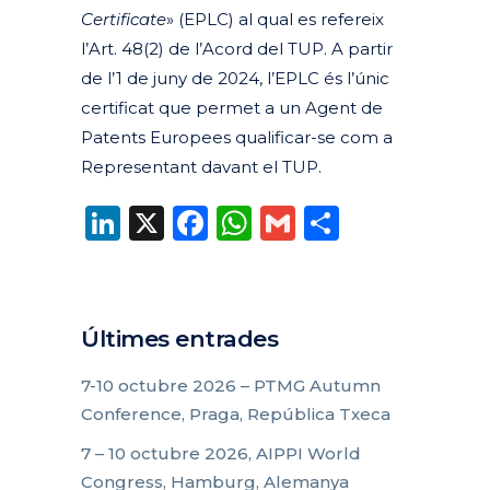
Certificate
» (EPLC) al qual es refereix
l’Art. 48(2) de l’Acord del TUP. A partir
de l’1 de juny de 2024, l’EPLC és l’únic
certificat que permet a un Agent de
Patents Europees
qualifica
r-se
com a
Representant davant
el TUP.
LinkedIn
X
Facebook
WhatsApp
Gmail
Compart
Últimes entrades
7-10 octubre 2026 – PTMG Autumn
Conference, Praga, República Txeca
7 – 10 octubre 2026, AIPPI World
Congress, Hamburg, Alemanya