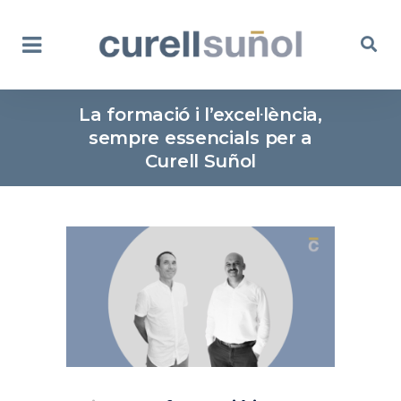
La formació i l’excel·lència,
sempre essencials per a
Curell Suñol