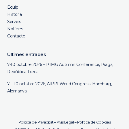
Equip
Història
Serveis
Notícies
Contacte
Últimes entrades
7-10 octubre 2026 – PTMG Autumn Conference, Praga,
República Txeca
7 – 10 octubre 2026, AIPPI World Congress, Hamburg,
Alemanya
Política de Privacitat
–
Avís Legal
–
Política de Cookies