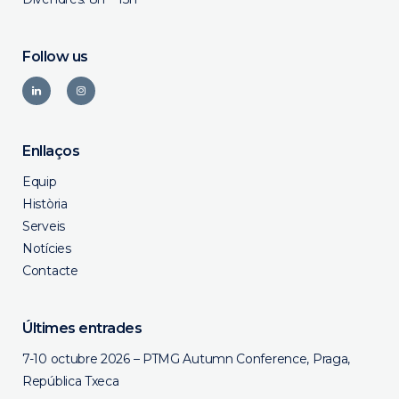
Follow us
Enllaços
Equip
Història
Serveis
Notícies
Contacte
Últimes entrades
7-10 octubre 2026 – PTMG Autumn Conference, Praga,
República Txeca