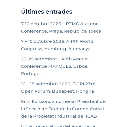
Últimes entrades
7-10 octubre 2026 – PTMG Autumn
Conference, Praga, República Txeca
7 – 10 octubre 2026, AIPPI World
Congress, Hamburg, Alemanya
22-25 setembre – 40th Annual
Conference MARQUES, Lisboa,
Portugal
16 – 18 setembre 2026, FICPI 23rd
Open Forum, Budapest, Hongria
Emil Edissonov, nomenat President de
la Secció de Dret de la Competència i
de la Propietat Industrial del ICAB
Nova convocatòria del Fons per a