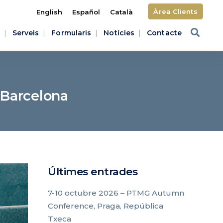
Àrea Clients
English
Español
Català
Serveis
Formularis
Notícies
Contacte
 Barcelona
Últimes entrades
7-10 octubre 2026 – PTMG Autumn
Conference, Praga, República
Txeca