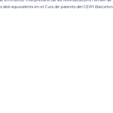
na dels equivalents
en el Curs de patents del CEIPI Barcelon
eix