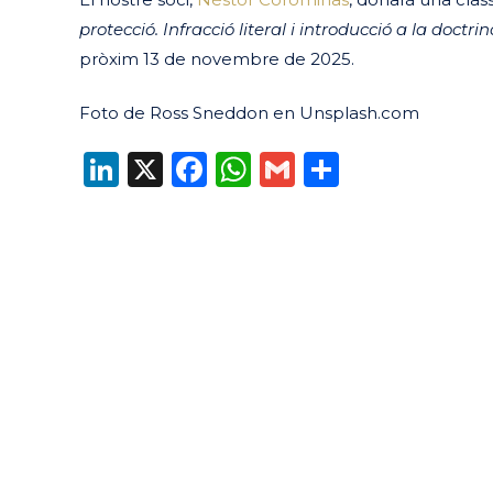
protecció. Infracció literal i introducció a la doctri
pròxim 13 de novembre de 2025.
Foto de Ross Sneddon en Unsplash.com
LinkedIn
X
Facebook
WhatsApp
Gmail
Compart