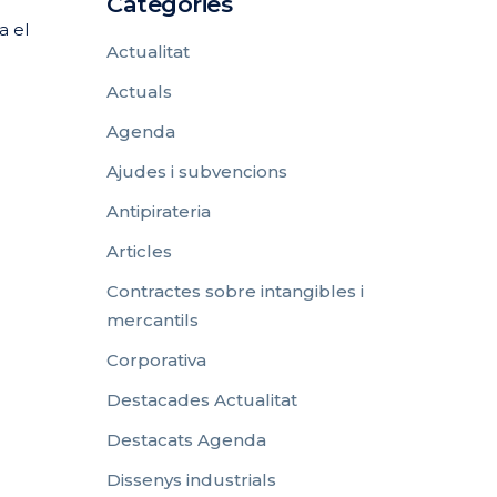
Categories
a el
Actualitat
Actuals
Agenda
Ajudes i subvencions
Antipirateria
Articles
Contractes sobre intangibles i
mercantils
Corporativa
Destacades Actualitat
Destacats Agenda
Dissenys industrials