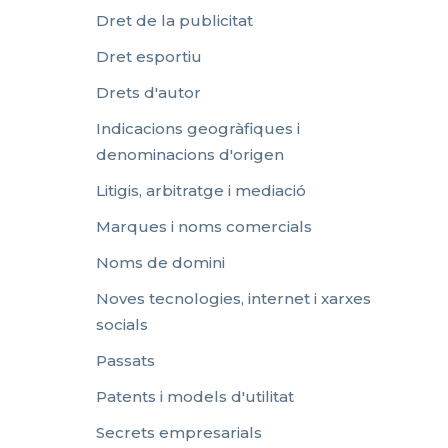
Dret de la publicitat
Dret esportiu
Drets d'autor
Indicacions geogràfiques i
denominacions d'origen
Litigis, arbitratge i mediació
Marques i noms comercials
Noms de domini
Noves tecnologies, internet i xarxes
socials
Passats
Patents i models d'utilitat
Secrets empresarials