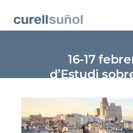
16-17 febr
d’Estudi sobre 
del