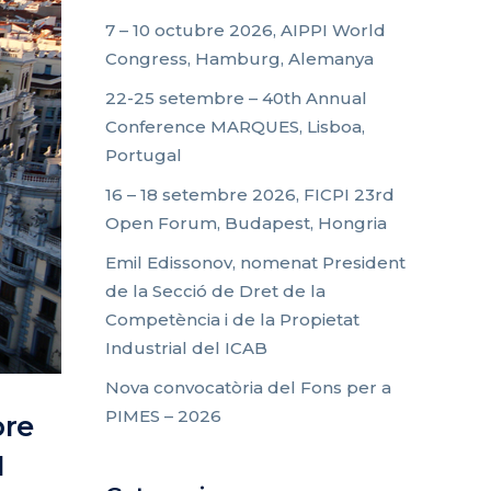
7 – 10 octubre 2026, AIPPI World
Congress, Hamburg, Alemanya
22-25 setembre – 40th Annual
Conference MARQUES, Lisboa,
Portugal
16 – 18 setembre 2026, FICPI 23rd
Open Forum, Budapest, Hongria
Emil Edissonov, nomenat President
de la Secció de Dret de la
Competència i de la Propietat
Industrial del ICAB
Nova convocatòria del Fons per a
PIMES – 2026
bre
I