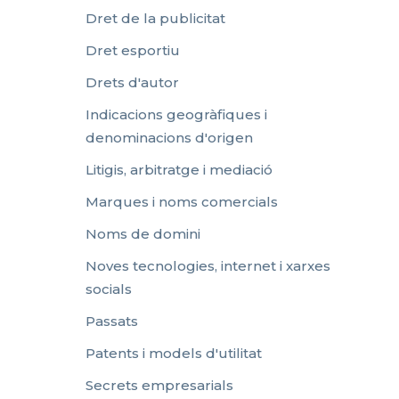
Dret de la publicitat
Dret esportiu
Drets d'autor
Indicacions geogràfiques i
denominacions d'origen
Litigis, arbitratge i mediació
Marques i noms comercials
Noms de domini
Noves tecnologies, internet i xarxes
socials
Passats
Patents i models d'utilitat
Secrets empresarials