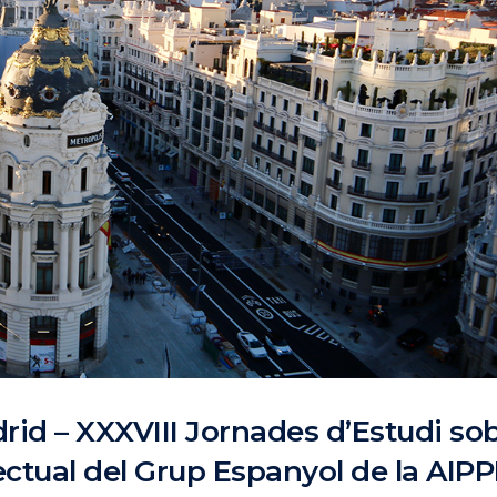
drid – XXXVIII Jornades d’Estudi so
·lectual del Grup Espanyol de la AIPP