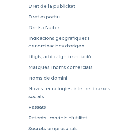
Dret de la publicitat
Dret esportiu
Drets d'autor
Indicacions geogràfiques i
denominacions d'origen
Litigis, arbitratge i mediació
Marques i noms comercials
Noms de domini
Noves tecnologies, internet i xarxes
socials
Passats
Patents i models d'utilitat
Secrets empresarials