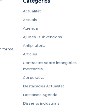
Categories
Actualitat
Actuals
Agenda
Ajudes i subvencions
Antipirateria
an forma
Articles
Contractes sobre intangibles i
mercantils
Corporativa
Destacades Actualitat
Destacats Agenda
Dissenys industrials