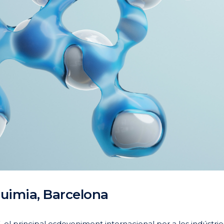
quimia, Barcelona
, el principal esdeveniment internacional per a les indústrie