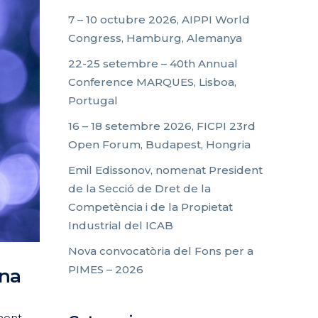
7 – 10 octubre 2026, AIPPI World
Congress, Hamburg, Alemanya
22-25 setembre – 40th Annual
Conference MARQUES, Lisboa,
Portugal
16 – 18 setembre 2026, FICPI 23rd
Open Forum, Budapest, Hongria
Emil Edissonov, nomenat President
de la Secció de Dret de la
Competència i de la Propietat
Industrial del ICAB
Nova convocatòria del Fons per a
PIMES – 2026
ona
iment