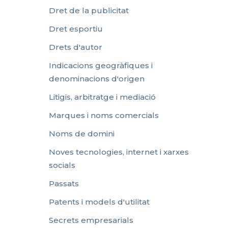
Dret de la publicitat
Dret esportiu
Drets d'autor
Indicacions geogràfiques i
denominacions d'origen
Litigis, arbitratge i mediació
Marques i noms comercials
Noms de domini
Noves tecnologies, internet i xarxes
socials
Passats
Patents i models d'utilitat
Secrets empresarials