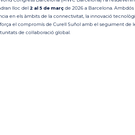
dran lloc del
2 al 5 de març
de 2026 a Barcelona. Ambdós
ia en els àmbits de la connectivitat, la innovació tecnològi
reforça el compromís de Curell Suñol amb el seguiment de l
tunitats de col·laboració global.
eix