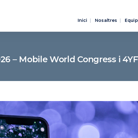
Inici
Nosaltres
Equip
026 – Mobile World Congress i 4Y