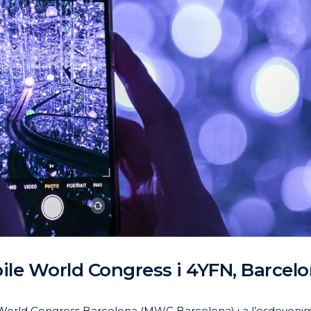
ile World Congress i 4YFN, Barcel
le World Congress Barcelona (MWC Barcelona) i a l’esdeven