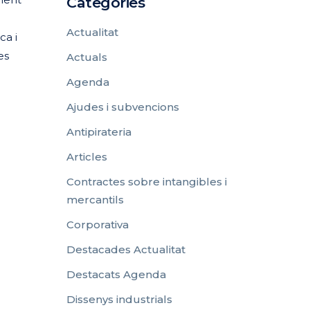
Categories
Actualitat
ca i
es
Actuals
Agenda
Ajudes i subvencions
Antipirateria
Articles
Contractes sobre intangibles i
mercantils
Corporativa
Destacades Actualitat
Destacats Agenda
Dissenys industrials