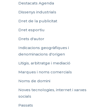
Destacats Agenda
Dissenys industrials
Dret de la publicitat
Dret esportiu
Drets d'autor
Indicacions geogràfiques i
denominacions d'origen
Litigis, arbitratge i mediació
Marques i noms comercials
Noms de domini
Noves tecnologies, internet i xarxes
socials
Passats