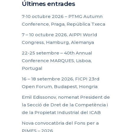
Últimes entrades
7-10 octubre 2026 – PTMG Autumn
Conference, Praga, República Txeca
7 – 10 octubre 2026, AIPPI World
Congress, Hamburg, Alemanya
22-25 setembre – 40th Annual
Conference MARQUES, Lisboa,
Portugal
16 – 18 setembre 2026, FICPI 23rd
Open Forum, Budapest, Hongria
Emil Edissonov, nomenat President de
la Secció de Dret de la Competència i
de la Propietat Industrial del ICAB
Nova convocatòria del Fons per a
PIMES – 2026