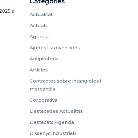
Categories
 2025 a
Actualitat
Actuals
Agenda
Ajudes i subvencions
Antipirateria
Articles
Contractes sobre intangibles i
mercantils
Corporativa
Destacades Actualitat
Destacats Agenda
Dissenys industrials