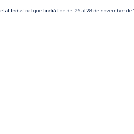
pietat Industrial que tindrà lloc del 26 al 28 de novembre de
eix