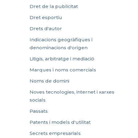
Dret de la publicitat
Dret esportiu
Drets d'autor
Indicacions geogràfiques i
denominacions d'origen
Litigis, arbitratge i mediació
Marques i noms comercials
Noms de domini
Noves tecnologies, internet i xarxes
socials
Passats
Patents i models d'utilitat
Secrets empresarials