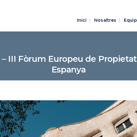
Inici
Nosaltres
Equip
 III Fòrum Europeu de Propietat 
Espanya