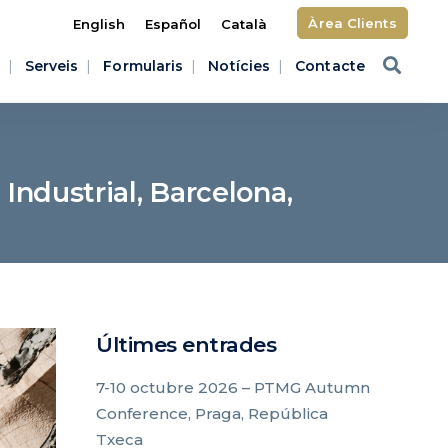
Àrea Clients
English
Español
Català
Serveis
Formularis
Notícies
Contacte
Industrial, Barcelona,
Últimes entrades
7-10 octubre 2026 – PTMG Autumn
Conference, Praga, República
Txeca