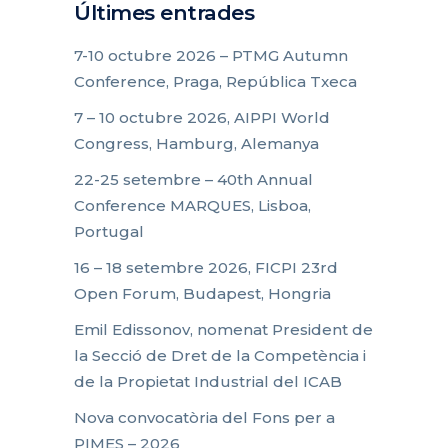
Últimes entrades
7-10 octubre 2026 – PTMG Autumn
Conference, Praga, República Txeca
7 – 10 octubre 2026, AIPPI World
Congress, Hamburg, Alemanya
22-25 setembre – 40th Annual
Conference MARQUES, Lisboa,
Portugal
16 – 18 setembre 2026, FICPI 23rd
Open Forum, Budapest, Hongria
Emil Edissonov, nomenat President de
la Secció de Dret de la Competència i
de la Propietat Industrial del ICAB
Nova convocatòria del Fons per a
PIMES – 2026