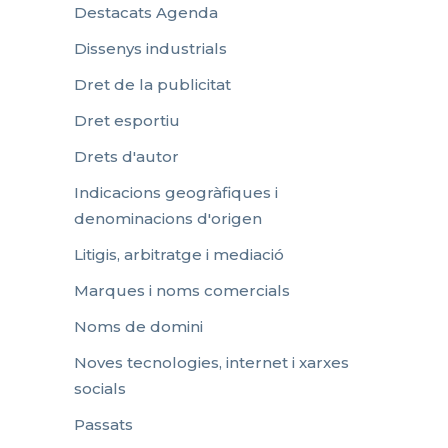
Destacats Agenda
Dissenys industrials
Dret de la publicitat
Dret esportiu
Drets d'autor
Indicacions geogràfiques i
denominacions d'origen
Litigis, arbitratge i mediació
Marques i noms comercials
Noms de domini
Noves tecnologies, internet i xarxes
socials
Passats