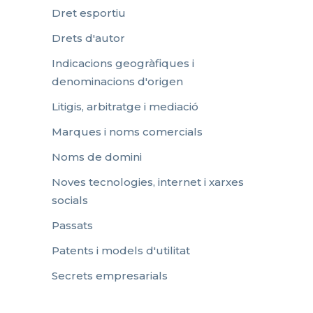
Dret esportiu
Drets d'autor
Indicacions geogràfiques i
denominacions d'origen
Litigis, arbitratge i mediació
Marques i noms comercials
Noms de domini
Noves tecnologies, internet i xarxes
socials
Passats
Patents i models d'utilitat
Secrets empresarials