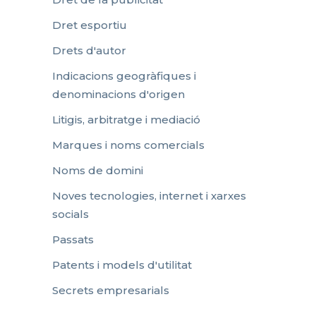
Dret esportiu
Drets d'autor
Indicacions geogràfiques i
denominacions d'origen
Litigis, arbitratge i mediació
Marques i noms comercials
Noms de domini
Noves tecnologies, internet i xarxes
socials
Passats
Patents i models d'utilitat
Secrets empresarials