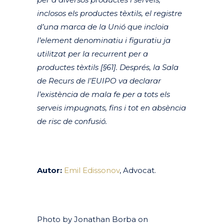
inclosos els productes tèxtils, el registre
d’una marca de la Unió que incloïa
l’element denominatiu i figuratiu ja
utilitzat per la recurrent per a
productes tèxtils [§61]. Després, la Sala
de Recurs de l’EUIPO va declarar
l’existència de mala fe per a tots els
serveis impugnats, fins i tot en absència
de risc de confusió.
Autor:
Emil Edissonov
, Advocat.
Photo by Jonathan Borba on