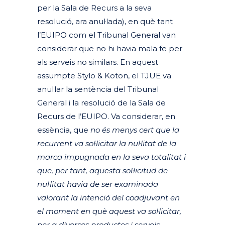
per la Sala de Recurs a la seva
resolució, ara anul·lada), en què tant
l’EUIPO com el Tribunal General van
considerar que no hi havia mala fe per
als serveis no similars. En aquest
assumpte Stylo & Koton, el TJUE va
anul·lar la sentència del Tribunal
General i la resolució de la Sala de
Recurs de l’EUIPO. Va considerar, en
essència, que
no és menys cert que la
recurrent va sol·licitar la nul·litat de la
marca impugnada en la seva totalitat i
que, per tant, aquesta sol·licitud de
nul·litat havia de ser examinada
valorant la intenció del coadjuvant en
el moment en què aquest va sol·licitar,
per a diversos productes i serveis,