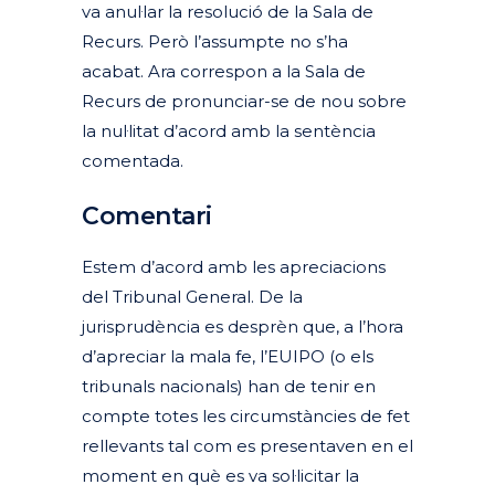
va anul·lar la resolució de la Sala de
Recurs. Però l’assumpte no s’ha
acabat. Ara correspon a la Sala de
Recurs de pronunciar-se de nou sobre
la nul·litat d’acord amb la sentència
comentada.
Comentari
Estem d’acord amb les apreciacions
del Tribunal General. De la
jurisprudència es desprèn que, a l’hora
d’apreciar la mala fe, l’EUIPO (o els
tribunals nacionals) han de tenir en
compte totes les circumstàncies de fet
rellevants tal com es presentaven en el
moment en què es va sol·licitar la