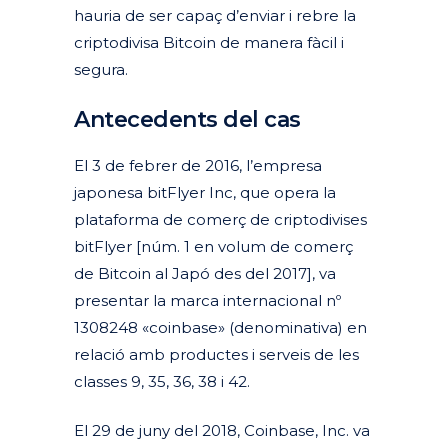
hauria de ser capaç d’enviar i rebre la
criptodivisa Bitcoin de manera fàcil i
segura.
Antecedents del cas
El 3 de febrer de 2016, l’empresa
japonesa bitFlyer Inc, que opera la
plataforma de comerç de criptodivises
bitFlyer [núm. 1 en volum de comerç
de Bitcoin al Japó des del 2017], va
presentar la marca internacional nº
1308248 «coinbase» (denominativa) en
relació amb productes i serveis de les
classes 9, 35, 36, 38 i 42.
El 29 de juny del 2018, Coinbase, Inc. va