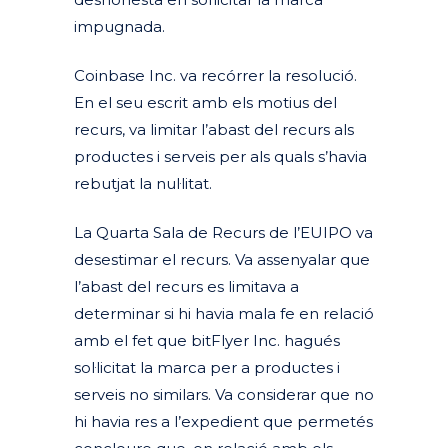
impugnada.
Coinbase Inc. va recórrer la resolució.
En el seu escrit amb els motius del
recurs, va limitar l’abast del recurs als
productes i serveis per als quals s’havia
rebutjat la nul·litat.
La Quarta Sala de Recurs de l’EUIPO va
desestimar el recurs. Va assenyalar que
l’abast del recurs es limitava a
determinar si hi havia mala fe en relació
amb el fet que bitFlyer Inc. hagués
sol·licitat la marca per a productes i
serveis no similars. Va considerar que no
hi havia res a l’expedient que permetés