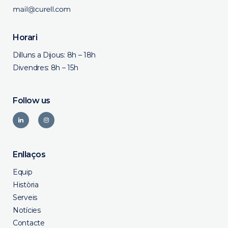
Horari
Dilluns a Dijous: 8h – 18h
Divendres: 8h – 15h
Follow us
Enllaços
Equip
Història
Serveis
Notícies
Contacte