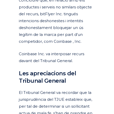
concloure que, en relació amb els
productes i serveis no similars objecte
del recurs, bitFlyer Inc. tingués
intencions deshonestes i intentés
deshonestament bloquejar un ús
legítim de la marca per part d’un
competidor, com Coinbase , Inc.
Coinbase Inc. va interposar recurs
davant del Tribunal General.
Les apreciacions del
Tribunal General
El Tribunal General va recordar que la
jurisprudència del TJUE estableix que,
per tal de determinar si un sol·licitant
actua de mala fe, s’han de prendre en