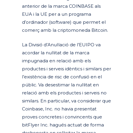
anterior de la marca COINBASE als
EUA i la UE per a un programa
d’ordinador (software) que permet el
comerç amb la criptomoneda Bitcoin.
La Divisió d’Anul·lació de l’EUIPO va
acordar la nul·litat de la marca
impugnada en relació amb els
productes i serveis idèntics i similars per
l’existència de risc de confusió en el
públic. Va desestimar la nul·litat en
relació amb els productes i serveis no
similars. En particular, va considerar que
Coinbase, Inc. no havia presentat
proves concretes i convincents que
bitFlyer Inc. hagués actuat de forma
deshonesta en sol·licitar la marca