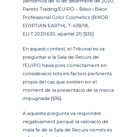
(sentència de 16 de desembre de 2020,
Pareto Trading/EUIPO – Bikor i Bikor
Professional Color Cosmetics (BIKOR
EGYPTIAN EARTH), T-438/18,
EU:T:2020:630, apartat 21) [§35].
En aquest context, el Tribunal es va
preguntar si la Sala de Recurs de
l’EUIPO havia pres correctament en
consideració tots els factors pertinents
propis del cas que existien en el
moment de la presentació de la marca
impugnada [§36].
A aquesta pregunta va respondre
negativament perquè la valoració de
mala fe de la Sala de Recurs només es