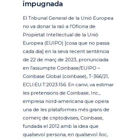
impugnada
El Tribunal General de la Unió Europea
no va donar la raó a l’Oficina de
Propietat Intel·lectual de la Unió
Europea (EUIPO) [cosa que no passa
cada dia] en la seva recent sentència
de 22 de març de 2023, pronunciada
en l’assumpte Coinbase/EUIPO –
Coinbase Global (coinbase), T-366/21,
ECLI:EU:T:2023:156. En canvi, va estimar
les pretensions de Coinbase, Inc.,
empresa nord-americana que opera
una de les plataformes més grans de
comerç de criptodivises, Coinbase,
fundada el 2012 amb la idea que
qualsevol persona, en qualsevol lloc,