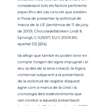
consideració tots els factors pertinents
específics del cas concret que existien
a l’hora de presentar la sol·licitud de
marca de la UE (sentència de 11 de juny
de 2009, Chocoladefabriken Lindt &
Sprüngli, C-529/07, EU:C:2009:361,
apartat 53) [§34].
Va afegir que també es poden tenir en
compte l’origen del signe impugnat i el
seu ús des de la seva creació, la lògica
comercial subjacent a la presentació
de la sol·licitud de registre d’aquest
signe com a marca de la Unió i la
cronologia dels esdeveniments que
van conduir a aquesta presentació