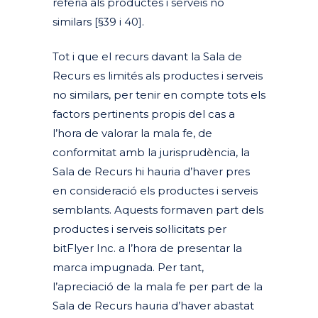
referia als productes i serveis no
similars [§39 i 40].
Tot i que el recurs davant la Sala de
Recurs es limités als productes i serveis
no similars, per tenir en compte tots els
factors pertinents propis del cas a
l’hora de valorar la mala fe, de
conformitat amb la jurisprudència, la
Sala de Recurs hi hauria d’haver pres
en consideració els productes i serveis
semblants. Aquests formaven part dels
productes i serveis sol·licitats per
bitFlyer Inc. a l’hora de presentar la
marca impugnada. Per tant,
l’apreciació de la mala fe per part de la
Sala de Recurs hauria d’haver abastat