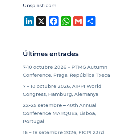
Unsplash.com
LinkedIn
X
Facebook
WhatsApp
Gmail
Compart
Últimes entrades
7-10 octubre 2026 – PTMG Autumn
Conference, Praga, República Txeca
7 – 10 octubre 2026, AIPPI World
Congress, Hamburg, Alemanya
22-25 setembre – 40th Annual
Conference MARQUES, Lisboa,
Portugal
16 – 18 setembre 2026, FICPI 23rd