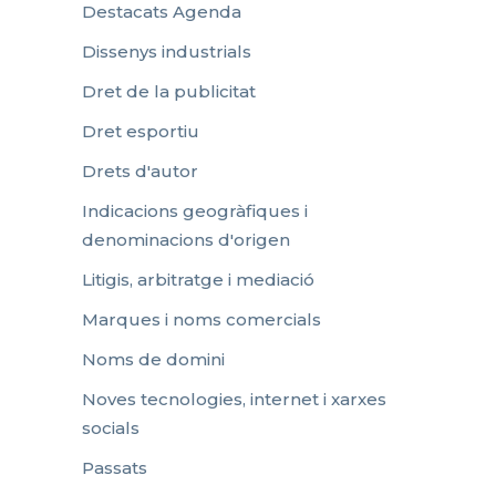
Destacats Agenda
Dissenys industrials
Dret de la publicitat
Dret esportiu
Drets d'autor
Indicacions geogràfiques i
denominacions d'origen
Litigis, arbitratge i mediació
Marques i noms comercials
Noms de domini
Noves tecnologies, internet i xarxes
socials
Passats