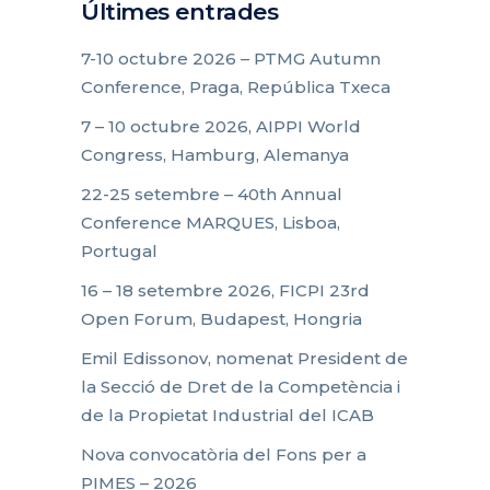
Últimes entrades
7-10 octubre 2026 – PTMG Autumn
Conference, Praga, República Txeca
7 – 10 octubre 2026, AIPPI World
Congress, Hamburg, Alemanya
22-25 setembre – 40th Annual
Conference MARQUES, Lisboa,
Portugal
16 – 18 setembre 2026, FICPI 23rd
Open Forum, Budapest, Hongria
Emil Edissonov, nomenat President de
la Secció de Dret de la Competència i
de la Propietat Industrial del ICAB
Nova convocatòria del Fons per a
PIMES – 2026