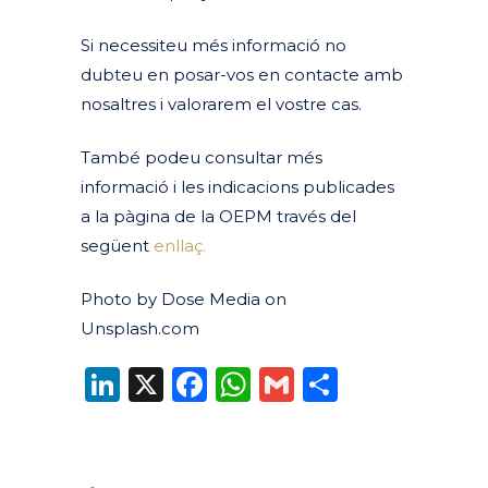
Si necessiteu més informació no
dubteu en posar-vos en contacte amb
nosaltres i valorarem el vostre cas.
També podeu consultar més
informació i les indicacions publicades
a la pàgina de la OEPM través del
següent
enllaç.
Photo by Dose Media on
Unsplash.com
LinkedIn
X
Facebook
WhatsApp
Gmail
Compart