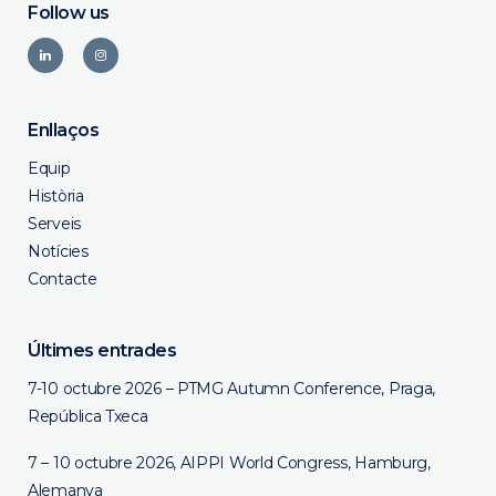
Follow us
Enllaços
Equip
Història
Serveis
Notícies
Contacte
Últimes entrades
7-10 octubre 2026 – PTMG Autumn Conference, Praga,
República Txeca
7 – 10 octubre 2026, AIPPI World Congress, Hamburg,
Alemanya