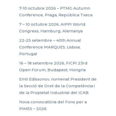
7-10 octubre 2026 – PTMG Autumn
Conference, Praga, República Txeca
7 – 10 octubre 2026, AIPPI World
Congress, Hamburg, Alemanya
22-25 setembre – 40th Annual
Conference MARQUES, Lisboa,
Portugal
16 – 18 setembre 2026, FICPI 23rd
Open Forum, Budapest, Hongria
Emil Edissonov, nomenat President de
la Secció de Dret de la Competència i
de la Propietat Industrial del ICAB
Nova convocatòria del Fons per a
PIMES – 2026