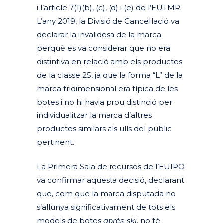
i l’article 7(1)(b), (c), (d) i (e) de l’EUTMR.
L’any 2019, la Divisió de Cancel·lació va
declarar la invalidesa de la marca
perquè es va considerar que no era
distintiva en relació amb els productes
de la classe 25, ja que la forma “L” de la
marca tridimensional era típica de les
botes i no hi havia prou distinció per
individualitzar la marca d’altres
productes similars als ulls del públic
pertinent.
La Primera Sala de recursos de l’EUIPO
va confirmar aquesta decisió, declarant
que, com que la marca disputada no
s’allunya significativament de tots els
models de botes
après-ski
, no té