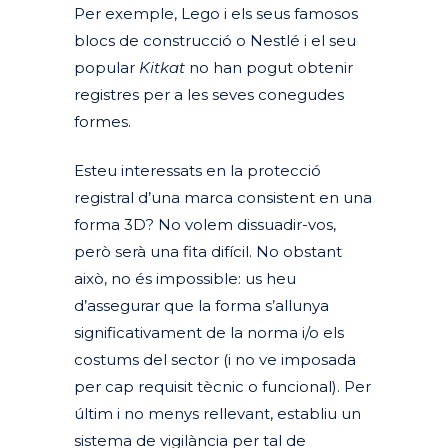
Per exemple, Lego i els seus famosos
blocs de construcció o Nestlé i el seu
popular
Kitkat
no han pogut obtenir
registres per a les seves conegudes
formes.
Esteu interessats en la protecció
registral d’una marca consistent en una
forma 3D? No volem dissuadir-vos,
però serà una fita difícil. No obstant
això, no és impossible: us heu
d’assegurar que la forma s’allunya
significativament de la norma i/o els
costums del sector (i no ve imposada
per cap requisit tècnic o funcional). Per
últim i no menys rellevant, establiu un
sistema de vigilància per tal de