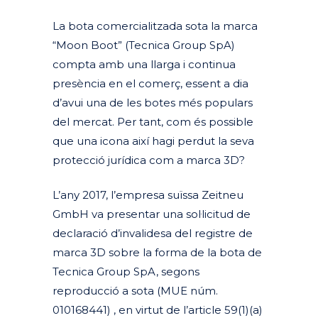
La bota comercialitzada sota la marca
“Moon Boot” (Tecnica Group SpA)
compta amb una llarga i continua
presència en el comerç, essent a dia
d’avui una de les botes més populars
del mercat. Per tant, com és possible
que una icona així hagi perdut la seva
protecció jurídica com a marca 3D?
L’any 2017, l’empresa suïssa Zeitneu
GmbH va presentar una sol·licitud de
declaració d’invalidesa del registre de
marca 3D sobre la forma de la bota de
Tecnica Group SpA, segons
reproducció a sota (MUE núm.
010168441) , en virtut de l’article 59(1)(a)