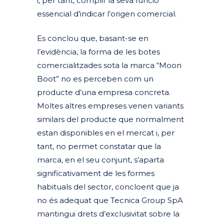
i, per tant, complir la seva funció
essencial d’indicar l’origen comercial.
Es conclou que, basant-se en
l’evidència, la forma de les botes
comercialitzades sota la marca “Moon
Boot” no es perceben com un
producte d’una empresa concreta.
Moltes altres empreses venen variants
similars del producte que normalment
estan disponibles en el mercat i, per
tant, no permet constatar que la
marca, en el seu conjunt, s’aparta
significativament de les formes
habituals del sector, concloent que ja
no és adequat que Tecnica Group SpA
mantingui drets d’exclusivitat sobre la