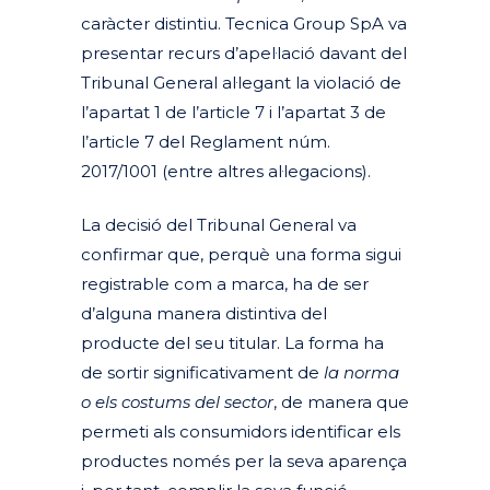
caràcter distintiu. Tecnica Group SpA va
presentar recurs d’apel·lació davant del
Tribunal General al·legant la violació de
l’apartat 1 de l’article 7 i l’apartat 3 de
l’article 7 del Reglament núm.
2017/1001 (entre altres al·legacions).
La decisió del Tribunal General va
confirmar que, perquè una forma sigui
registrable com a marca, ha de ser
d’alguna manera distintiva del
producte del seu titular. La forma ha
de sortir significativament de
la norma
o els costums del sector
, de manera que
permeti als consumidors identificar els
productes només per la seva aparença