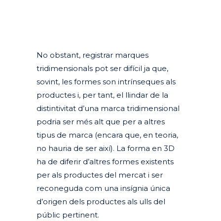
No obstant, registrar marques
tridimensionals pot ser difícil ja que,
sovint, les formes son intrínseques als
productes i, per tant, el llindar de la
distintivitat d’una marca tridimensional
podria ser més alt que per a altres
tipus de marca (encara que, en teoria,
no hauria de ser així). La forma en 3D
ha de diferir d’altres formes existents
per als productes del mercat i ser
reconeguda com una insígnia única
d’origen dels productes als ulls del
públic pertinent.