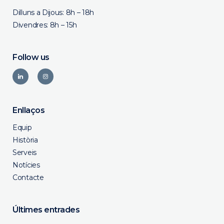
Dilluns a Dijous: 8h – 18h
Divendres: 8h – 15h
Follow us
Enllaços
Equip
Història
Serveis
Notícies
Contacte
Últimes entrades