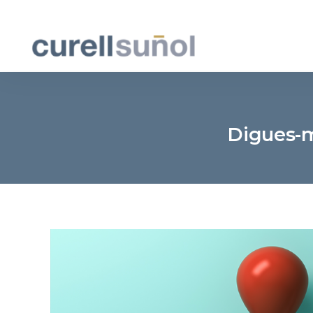
Digues-me