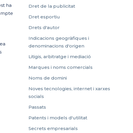
est ha
Dret de la publicitat
sumpte
Dret esportiu
Drets d'autor
Indicacions geogràfiques i
pea
denominacions d'origen
s
Litigis, arbitratge i mediació
Marques i noms comercials
Noms de domini
Noves tecnologies, internet i xarxes
socials
Passats
Patents i models d'utilitat
Secrets empresarials