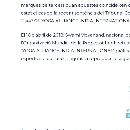
marques de tercers quan aquestes coincideixen o 
estat el cas de la recent sentència del Tribunal 
T-443/21, YOGA ALLIANCE INDIA INTERNATIONAL,
El 16 d’abril de 2018, Swami Vidyanand, nacional de
l’Organització Mundial de la Propietat Intel·lectu
“YOGA ALLIANCE INDIA INTERNATIONAL” gràfica, pe
esportives i culturals, segons la reproducció segü