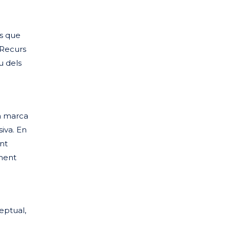
us que
 Recurs
u dels
a marca
siva. En
ent
ement
eptual,