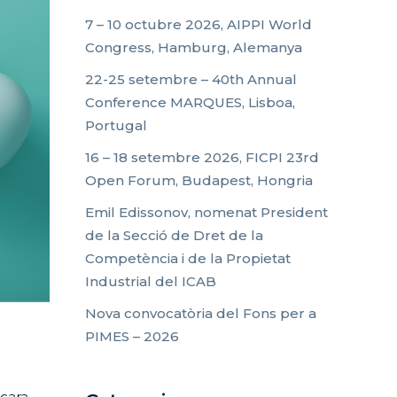
7 – 10 octubre 2026, AIPPI World
Congress, Hamburg, Alemanya
22-25 setembre – 40th Annual
Conference MARQUES, Lisboa,
Portugal
16 – 18 setembre 2026, FICPI 23rd
Open Forum, Budapest, Hongria
Emil Edissonov, nomenat President
de la Secció de Dret de la
Competència i de la Propietat
Industrial del ICAB
Nova convocatòria del Fons per a
PIMES – 2026
ncara