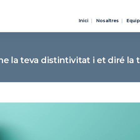
Inici
Nosaltres
Equip
 la teva distintivitat i et diré la 