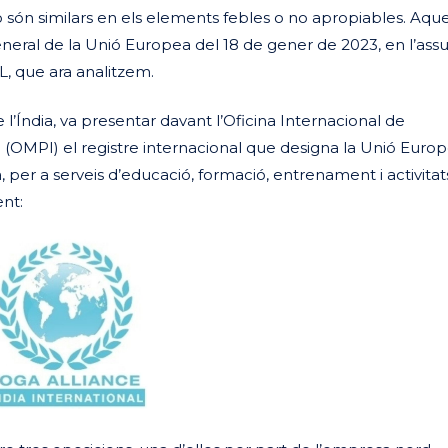
són similars en els elements febles o no apropiables. Aqu
General de la Unió Europea del 18 de gener de 2023, en l’as
 que ara analitzem.
 l’Índia, va presentar davant l’Oficina Internacional de
al (OMPI) el registre internacional que designa la Unió Euro
r a serveis d’educació, formació, entrenament i activitat
ent: