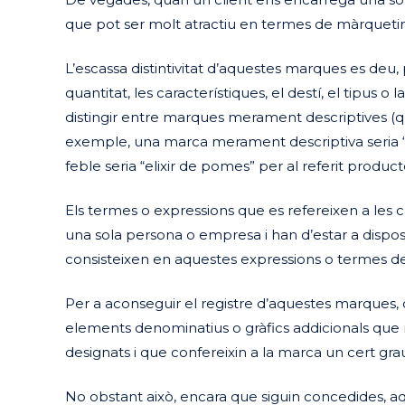
que pot ser molt atractiu en termes de màrqueting
L’escassa distintivitat d’aquestes marques es deu, p
quantitat, les característiques, el destí, el tipus 
distingir entre marques merament descriptives (que
exemple, una marca merament descriptiva seria
feble seria “elixir de pomes” per al referit product
Els termes o expressions que es refereixen a les c
una sola persona o empresa i han d’estar a dispo
consisteixen en aquestes expressions o termes desc
Per a aconseguir el registre d’aquestes marques,
elements denominatius o gràfics addicionals que n
designats i que confereixin a la marca un cert grau 
No obstant això, encara que siguin concedides, aq