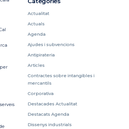
Categories
Actualitat
Actuals
Cal
Agenda
Ajudes i subvencions
arca
Antipirateria
Articles
 per
Contractes sobre intangibles i
mercantils
Corporativa
Destacades Actualitat
serveis
Destacats Agenda
Dissenys industrials
 de