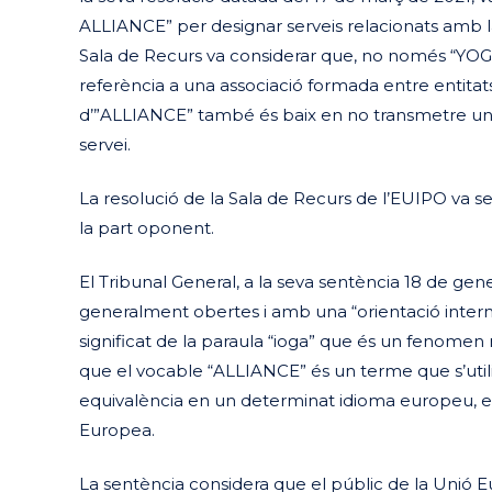
ALLIANCE” per designar serveis relacionats amb la p
Sala de Recurs va considerar que, no només “YOGA”
referència a una associació formada entre entitats 
d’”ALLIANCE” també és baix en no transmetre una 
servei.
La resolució de la Sala de Recurs de l’EUIPO va 
la part oponent.
El Tribunal General, a la seva sentència 18 de ge
generalment obertes i amb una “orientació intern
significat de la paraula “ioga” que és un fenomen
que el vocable “ALLIANCE” és un terme que s’utili
equivalència en un determinat idioma europeu, el s
Europea.
La sentència considera que el públic de la Unió E