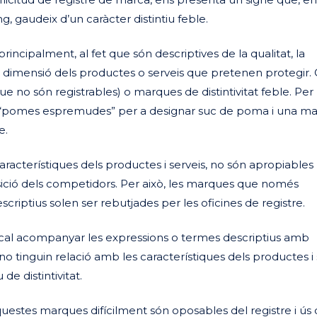
, gaudeix d’un caràcter distintiu feble.
rincipalment, al fet que són descriptives de la qualitat, la
o la dimensió dels productes o serveis que pretenen protegir. 
 no són registrables) o marques de distintivitat feble. Per
 “pomes espremudes” per a designar suc de poma i una m
e.
aracterístiques dels productes i serveis, no són apropiables
sició dels competidors. Per això, les marques que només
riptius solen ser rebutjades per les oficines de registre.
 cal acompanyar les expressions o termes descriptius amb
o tinguin relació amb les característiques dels productes i 
de distintivitat.
uestes marques difícilment són oposables del registre i ús