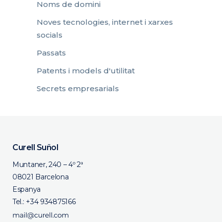
Noms de domini
Noves tecnologies, internet i xarxes
socials
Passats
Patents i models d'utilitat
Secrets empresarials
Curell Suñol
Muntaner, 240 – 4º 2ª
08021 Barcelona
Espanya
Tel.:
+34 934875166