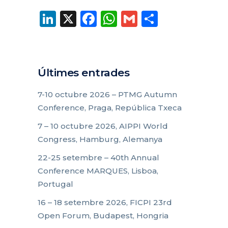
LinkedIn
X
Facebook
WhatsApp
Gmail
Compart
Últimes entrades
7-10 octubre 2026 – PTMG Autumn
Conference, Praga, República Txeca
7 – 10 octubre 2026, AIPPI World
Congress, Hamburg, Alemanya
22-25 setembre – 40th Annual
Conference MARQUES, Lisboa,
Portugal
16 – 18 setembre 2026, FICPI 23rd
Open Forum, Budapest, Hongria