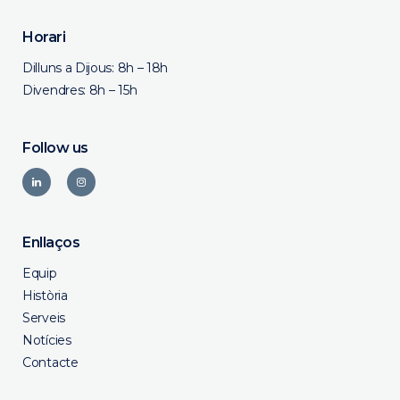
Horari
Dilluns a Dijous: 8h – 18h
Divendres: 8h – 15h
Follow us
Enllaços
Equip
Història
Serveis
Notícies
Contacte