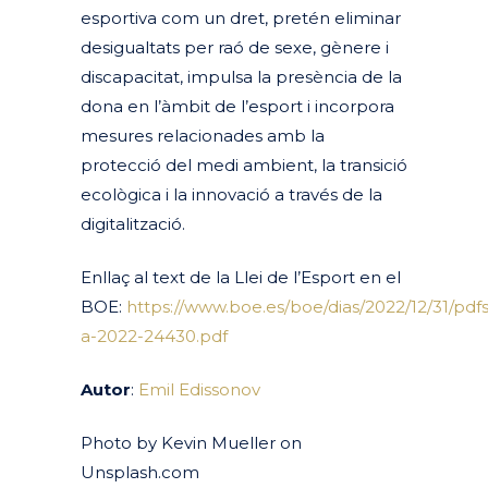
esportiva com un dret, pretén eliminar
desigualtats per raó de sexe, gènere i
discapacitat, impulsa la presència de la
dona en l’àmbit de l’esport i incorpora
mesures relacionades amb la
protecció del medi ambient, la transició
ecològica i la innovació a través de la
digitalització.
Enllaç al text de la Llei de l’Esport en el
BOE:
https://www.boe.es/boe/dias/2022/12/31/pdf
a-2022-24430.pdf
Autor
:
Emil Edissonov
Photo by Kevin Mueller on
Unsplash.com