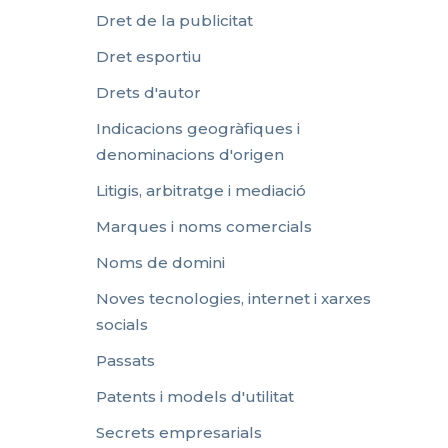
Dret de la publicitat
Dret esportiu
Drets d'autor
Indicacions geogràfiques i
denominacions d'origen
Litigis, arbitratge i mediació
Marques i noms comercials
Noms de domini
Noves tecnologies, internet i xarxes
socials
Passats
Patents i models d'utilitat
Secrets empresarials