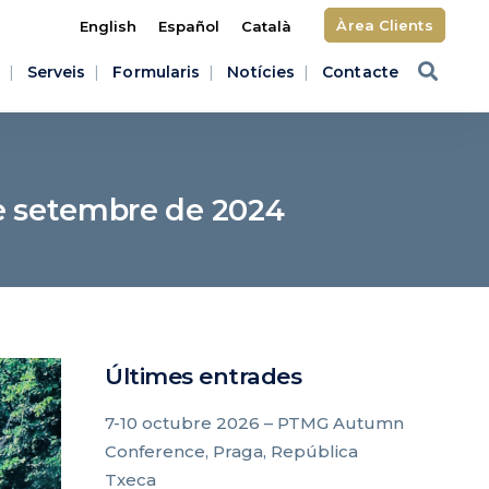
Àrea Clients
English
Español
Català
Serveis
Formularis
Notícies
Contacte
 de setembre de 2024
Últimes entrades
7-10 octubre 2026 – PTMG Autumn
Conference, Praga, República
Txeca