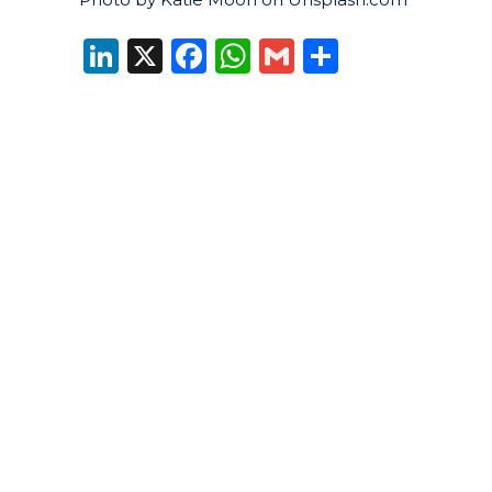
LinkedIn
X
Facebook
WhatsApp
Gmail
Compart